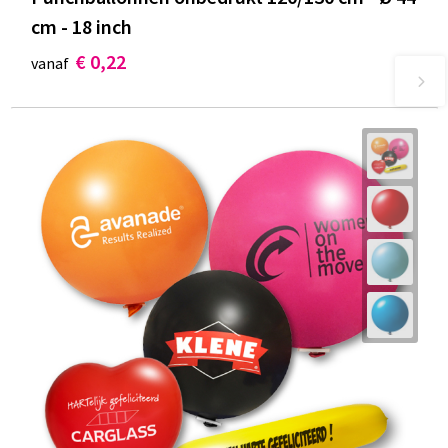
cm - 18 inch
€ 0,22
vanaf