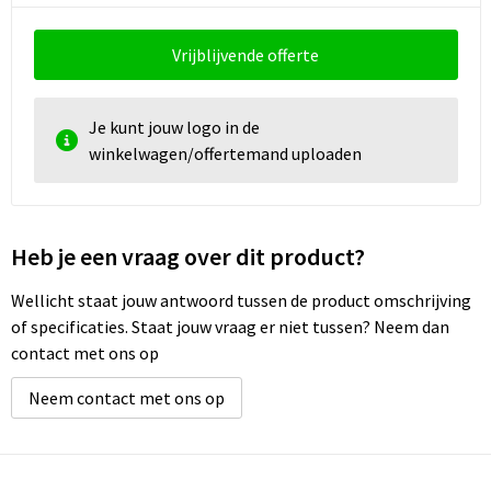
Documententassen
Vrijblijvende offerte
Koeltassen en Koelboxen
Toilettassen
Je kunt jouw logo in de
winkelwagen/offertemand uploaden
Goodiebags
Heb je een vraag over dit product?
Wellicht staat jouw antwoord tussen de product omschrijving
of specificaties. Staat jouw vraag er niet tussen? Neem dan
contact met ons op
Neem contact met ons op