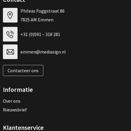
Phileas Foggstraat 86
7825 AM Emmen
+31 (0)591 – 318 281
emmen@mediasign.nl
Contacteer ons
Informatie
Over ons
Nieuwsbrief
Klantenservice