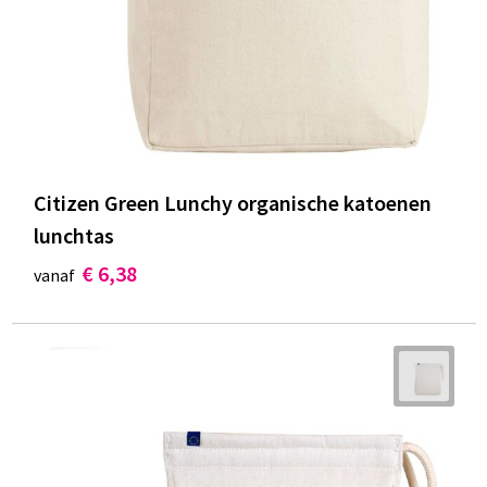
Documententassen
Koeltassen en Koelboxen
Toilettassen
Goodiebags
Citizen Green Lunchy organische katoenen
lunchtas
€ 6,38
vanaf