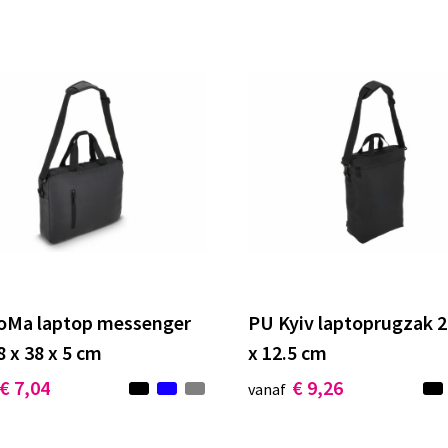
oMa laptop messenger
PU Kyiv laptoprugzak 2
8 x 38 x 5 cm
x 12.5 cm
€ 7,04
€ 9,26
vanaf