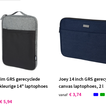
aim GRS gerecyclede
Joey 14 inch GRS gerec
kleurige 14" laptophoes
canvas laptophoes, 2 l
€ 3,74
vanaf
€ 5,94