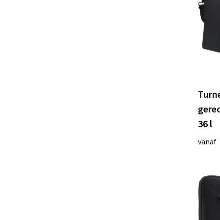
Turn
gerec
36 l
vanaf