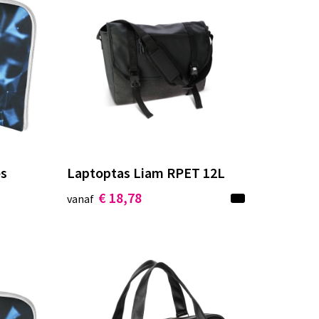
es
Laptoptas Liam RPET 12L
€ 18,78
vanaf