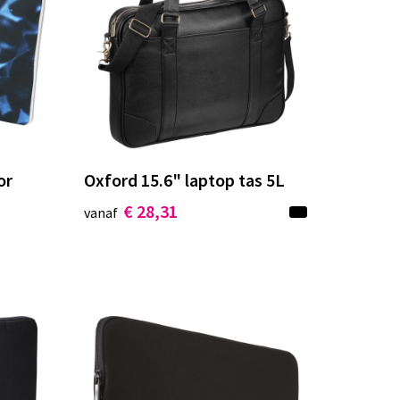
or
Oxford 15.6" laptop tas 5L
€ 28,31
vanaf