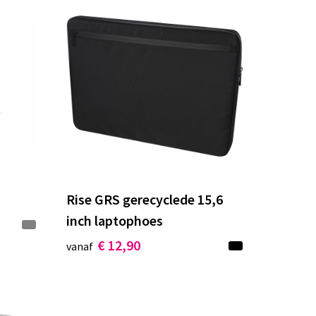
Rise GRS gerecyclede 15,6
inch laptophoes
€ 12,90
vanaf