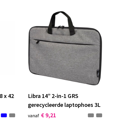
8 x 42
Libra 14” 2-in-1 GRS
gerecycleerde laptophoes 3L
€ 9,21
vanaf