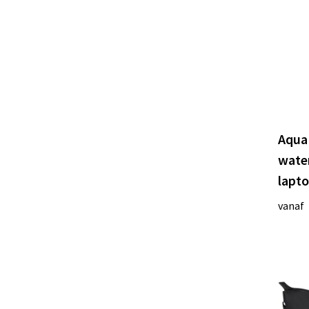
Aqua
wate
lapto
vanaf