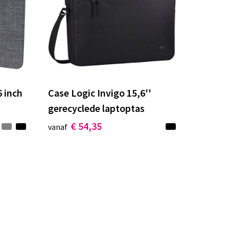
 inch
Case Logic Invigo 15,6''
gerecyclede laptoptas
€ 54,35
vanaf