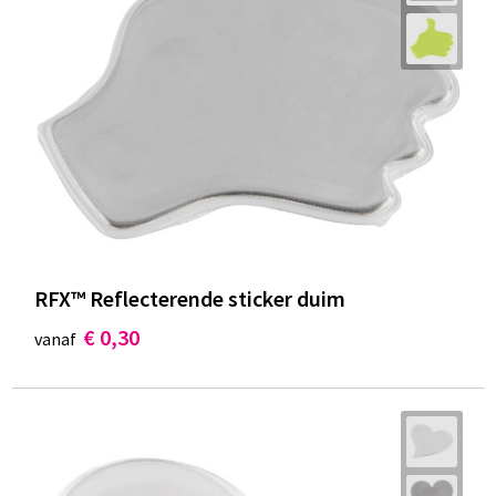
RFX™ Reflecterende sticker duim
€ 0,30
vanaf