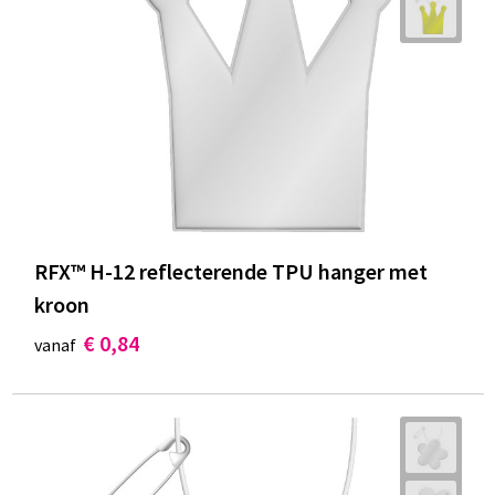
RFX™ H-12 reflecterende TPU hanger met
kroon
€ 0,84
vanaf