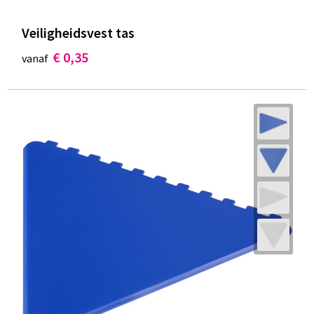
Veiligheidsvest tas
€ 0,35
vanaf