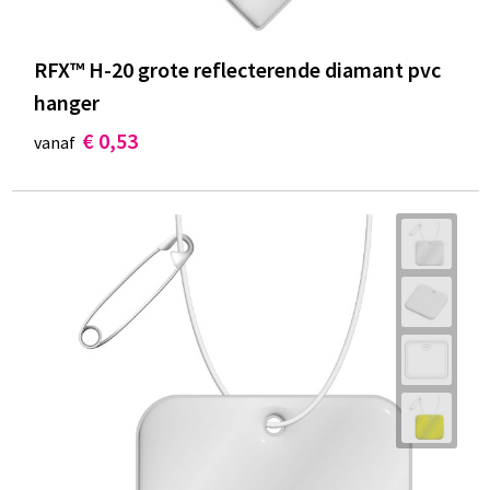
RFX™ H-20 grote reflecterende diamant pvc
hanger
€ 0,53
vanaf