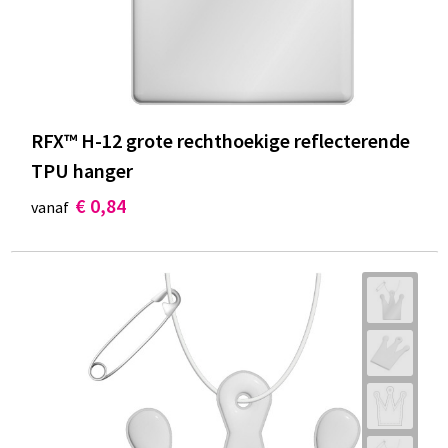
RFX™ H-12 grote rechthoekige reflecterende
TPU hanger
€ 0,84
vanaf