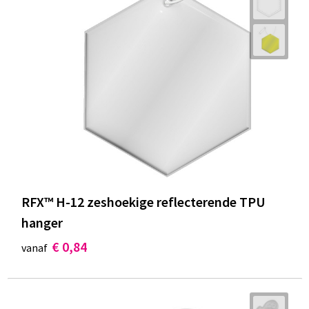
RFX™ H-12 zeshoekige reflecterende TPU
hanger
€ 0,84
vanaf