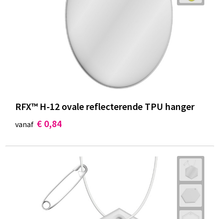
RFX™ H-12 ovale reflecterende TPU hanger
€ 0,84
vanaf