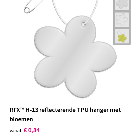
RFX™ H-13 reflecterende TPU hanger met
bloemen
€ 0,84
vanaf