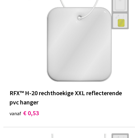
RFX™ H-20 rechthoekige XXL reflecterende
pvc hanger
€ 0,53
vanaf