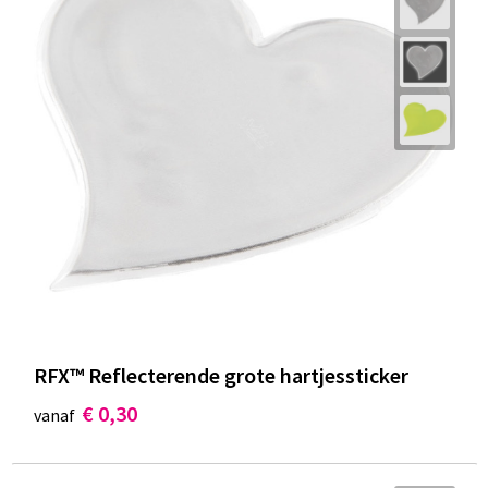
RFX™ Reflecterende grote hartjessticker
€ 0,30
vanaf