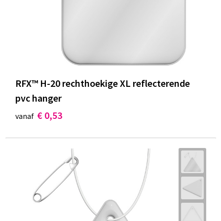
RFX™ H-20 rechthoekige XL reflecterende
pvc hanger
€ 0,53
vanaf