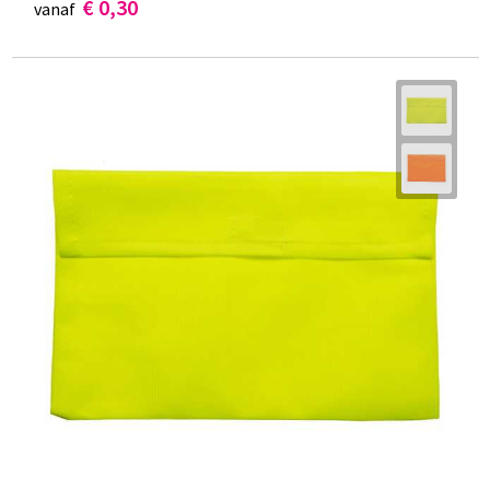
€ 0,30
vanaf