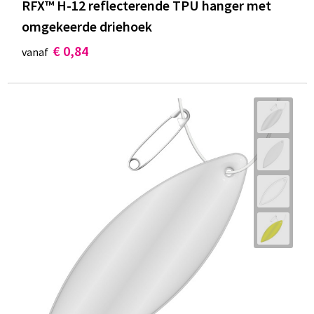
RFX™ H-12 reflecterende TPU hanger met
omgekeerde driehoek
€ 0,84
vanaf