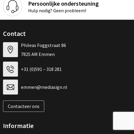
Persoonlijke ondersteuning
Hulp nodig? Geen probleem!
Contact
Phileas Foggstraat 86
7825 AM Emmen
+31 (0)591 – 318 281
emmen@mediasign.nl
Contacteer ons
Informatie