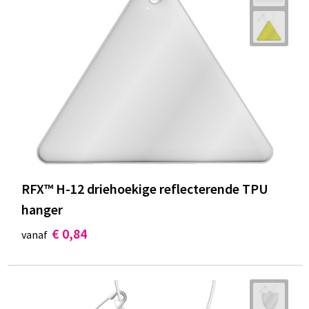
RFX™ H-12 driehoekige reflecterende TPU
hanger
€ 0,84
vanaf