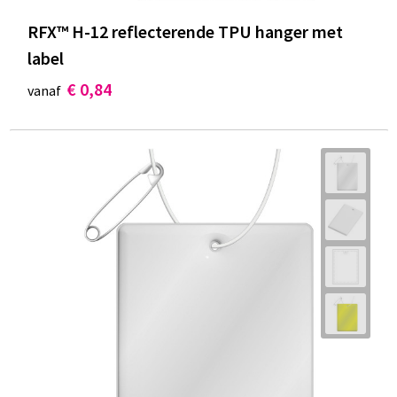
RFX™ H-12 reflecterende TPU hanger met
label
€ 0,84
vanaf