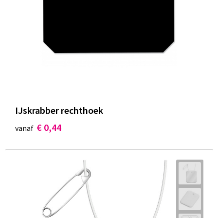
IJskrabber rechthoek
€ 0,44
vanaf