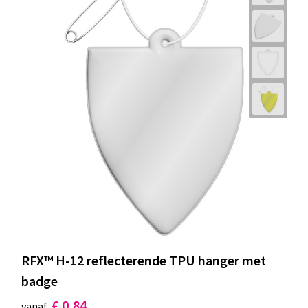
RFX™ H-12 reflecterende TPU hanger met
badge
€ 0,84
vanaf