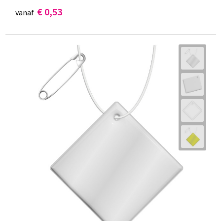
€ 0,53
vanaf