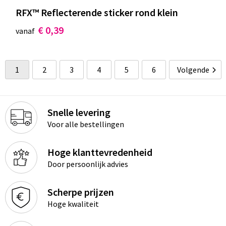
RFX™ Reflecterende sticker rond klein
€ 0,39
vanaf
1
2
3
4
5
6
Volgende
Snelle levering
Voor alle bestellingen
Hoge klanttevredenheid
Door persoonlijk advies
Scherpe prijzen
Hoge kwaliteit