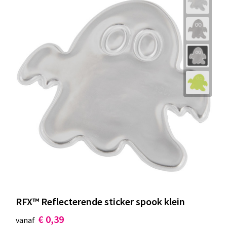
RFX™ Reflecterende sticker spook klein
€ 0,39
vanaf