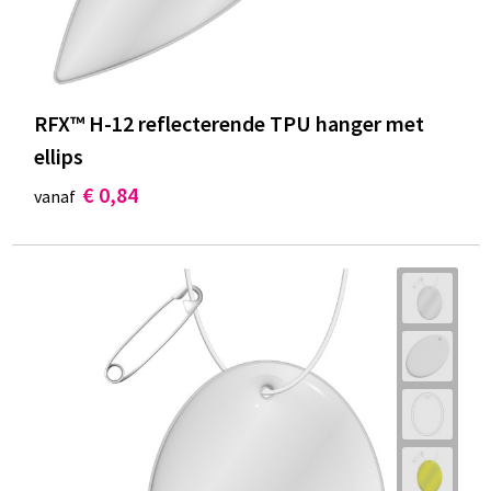
RFX™ H-12 reflecterende TPU hanger met
ellips
€ 0,84
vanaf