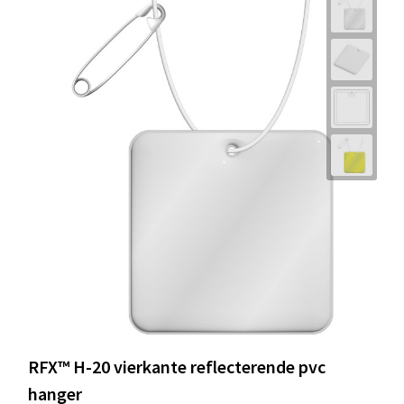
RFX™ H-20 vierkante reflecterende pvc
hanger