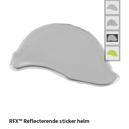
RFX™ Reflecterende sticker helm