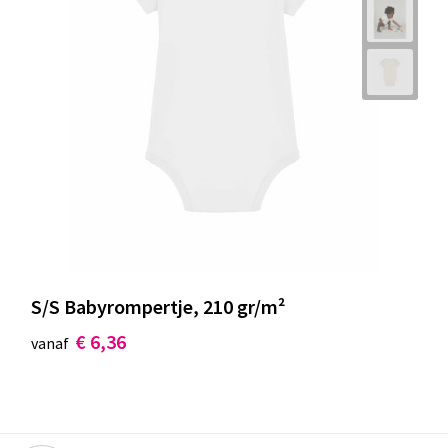
S/S Babyrompertje, 210 gr/m²
€ 6,36
vanaf