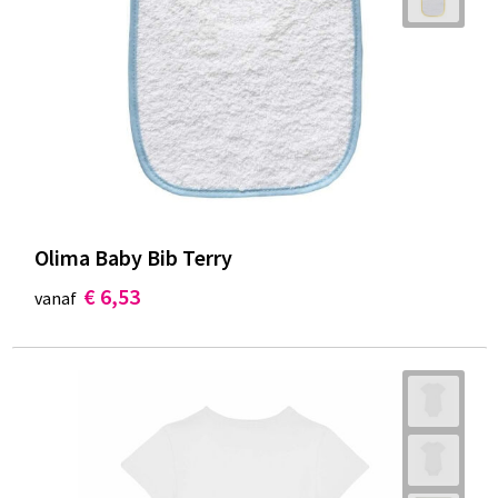
Olima Baby Bib Terry
€ 6,53
vanaf