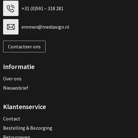
+31 (0)591 – 318 281
emmen@mediasign.nl
Contacteer ons
Informatie
Over ons
Nieuwsbrief
Klantenservice
Contact
Bestelling & Bezorging
Retourneren