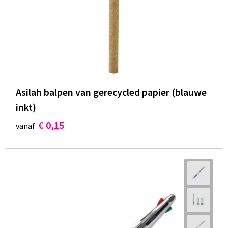
Documententassen
Koeltassen en Koelboxen
Toilettassen
Goodiebags
Asilah balpen van gerecycled papier (blauwe
inkt)
€ 0,15
vanaf