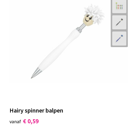
Hairy spinner balpen
€ 0,59
vanaf