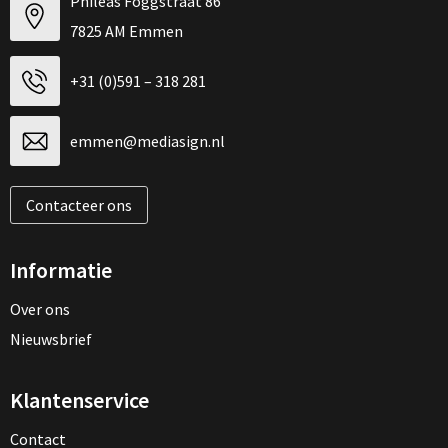
Phileas Foggstraat 86
7825 AM Emmen
+31 (0)591 – 318 281
emmen@mediasign.nl
Contacteer ons
Informatie
Over ons
Nieuwsbrief
Klantenservice
Contact