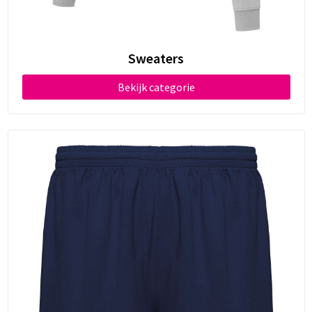
Sweaters
Bekijk categorie