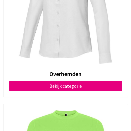
Overhemden
Bekijk categorie