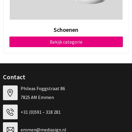
Schoenen
Bekijk categorie
Contact
Phileas Foggstraat 86
7825 AM Emmen
+31 (0)591 – 318 281
emmen@mediasign.nl