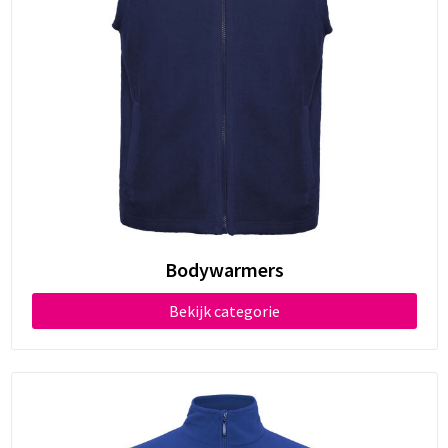
Bodywarmers
Bekijk categorie