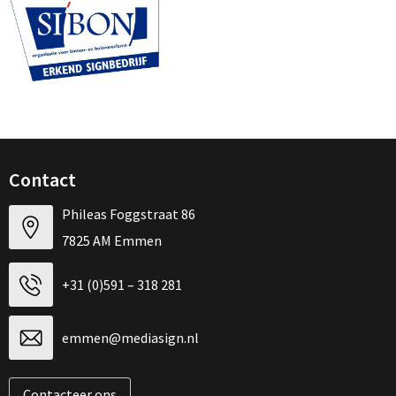
Contact
Phileas Foggstraat 86
7825 AM Emmen
+31 (0)591 – 318 281
emmen@mediasign.nl
Contacteer ons