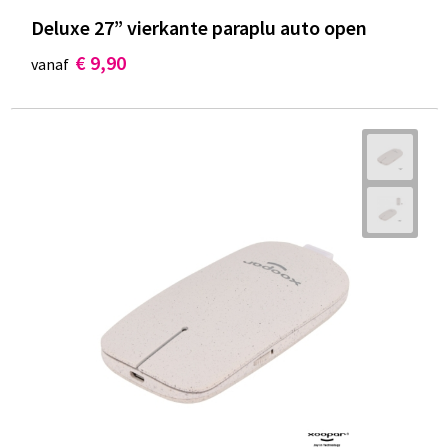
Deluxe 27” vierkante paraplu auto open
€ 9,90
vanaf