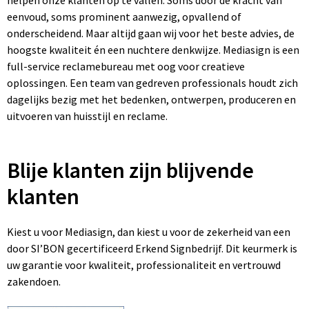
helpen onze klanten op te vallen. Soms door de kracht van
eenvoud, soms prominent aanwezig, opvallend of
onderscheidend. Maar altijd gaan wij voor het beste advies, de
hoogste kwaliteit én een nuchtere denkwijze. Mediasign is een
full-service reclamebureau met oog voor creatieve
oplossingen. Een team van gedreven professionals houdt zich
dagelijks bezig met het bedenken, ontwerpen, produceren en
uitvoeren van huisstijl en reclame.
Blije klanten zijn blijvende
klanten
Kiest u voor Mediasign, dan kiest u voor de zekerheid van een
door SI’BON gecertificeerd Erkend Signbedrijf. Dit keurmerk is
uw garantie voor kwaliteit, professionaliteit en vertrouwd
zakendoen.