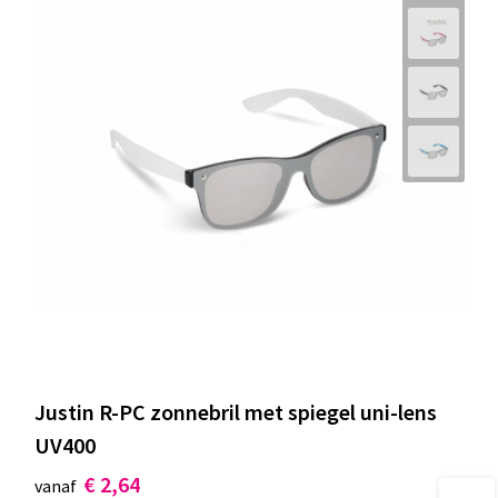
Documententassen
Koeltassen en Koelboxen
Toilettassen
Goodiebags
Justin R-PC zonnebril met spiegel uni-lens
UV400
€ 2,64
vanaf