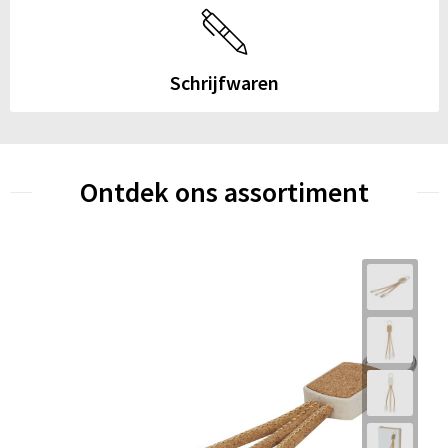
Schrijfwaren
Ontdek ons assortiment