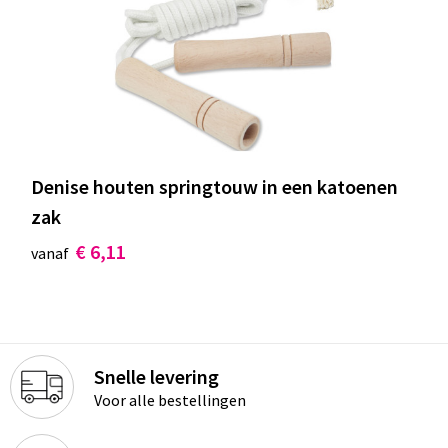
Documententassen
Koeltassen en Koelboxen
Toilettassen
Goodiebags
Denise houten springtouw in een katoenen
zak
€ 6,11
vanaf
Snelle levering
Voor alle bestellingen