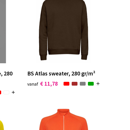
, 280
BS Atlas sweater, 280 gr/m²
€ 11,78
vanaf