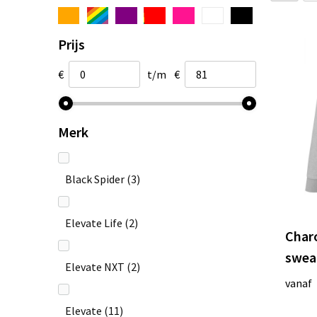
Prijs
€
t/m
€
Merk
Black Spider
(3)
Elevate Life
(2)
Char
swea
Elevate NXT
(2)
vanaf
Elevate
(11)