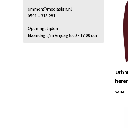
emmen@mediasign.nl
0591 – 318 281
Openingstijden
Maandag t/m Vrijdag 8:00 - 17:00 uur
Urba
here
vanaf