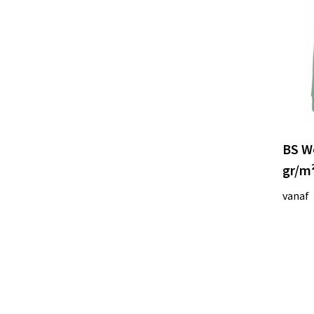
BS W
gr/m
vanaf