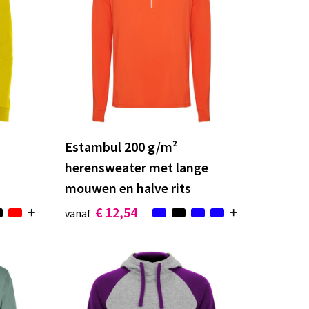
Estambul 200 g/m²
herensweater met lange
mouwen en halve rits
€ 12,54
vanaf