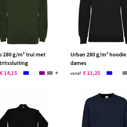
 280 g/m² trui met
Urban 280 g/m² hoodie
ritssluiting
dames
€ 14,15
€ 11,25
vanaf