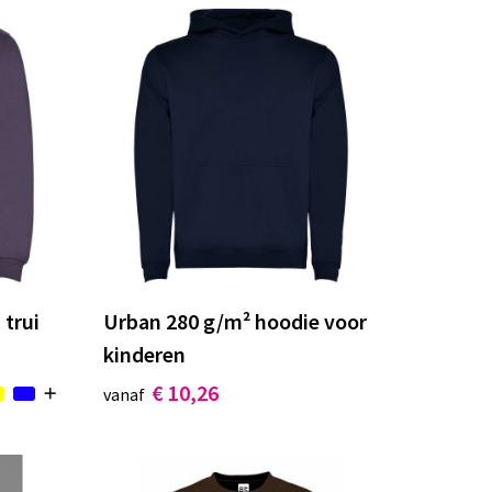
 trui
Urban 280 g/m² hoodie voor
kinderen
€ 10,26
vanaf