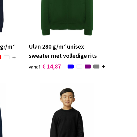
 gr/m²
Ulan 280 g/m² unisex
sweater met volledige rits
€ 14,87
vanaf