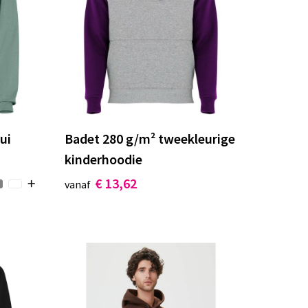
ui
Badet 280 g/m² tweekleurige
kinderhoodie
€ 13,62
vanaf