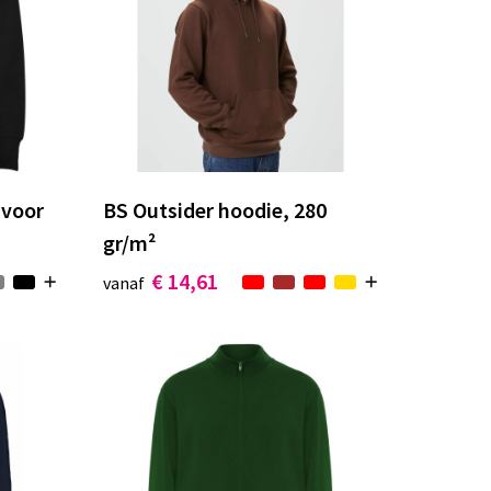
 voor
BS Outsider hoodie, 280
gr/m²
€ 14,61
vanaf