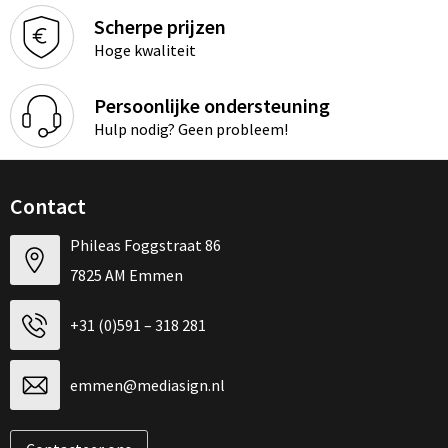
Scherpe prijzen
Hoge kwaliteit
Persoonlijke ondersteuning
Hulp nodig? Geen probleem!
Contact
Phileas Foggstraat 86
7825 AM Emmen
+31 (0)591 – 318 281
emmen@mediasign.nl