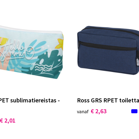
PET sublimatiereistas -
Ross GRS RPET toilettas
€ 2,63
vanaf
€ 2,01