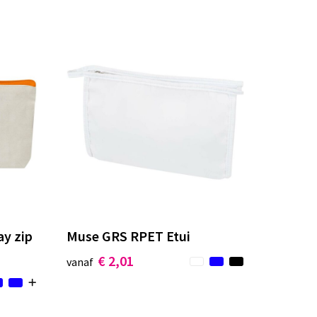
ay zip
Muse GRS RPET Etui
€ 2,01
vanaf