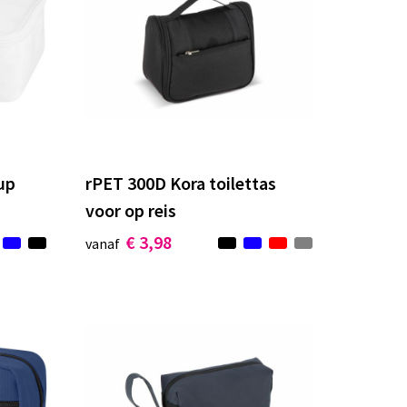
up
rPET 300D Kora toilettas
voor op reis
€ 3,98
vanaf