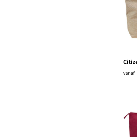
Citi
vanaf