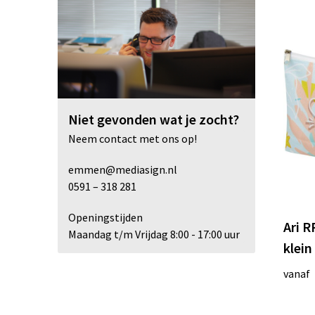
Niet gevonden wat je zocht?
Neem contact met ons op!
emmen@mediasign.nl
0591 – 318 281
Openingstijden
Ari R
Maandag t/m Vrijdag 8:00 - 17:00 uur
klein
vanaf