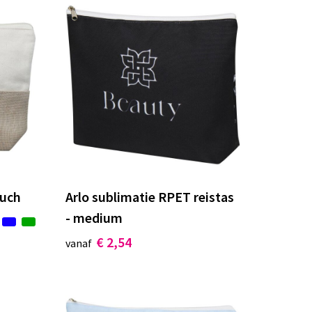
ouch
Arlo sublimatie RPET reistas
- medium
€ 2,54
vanaf