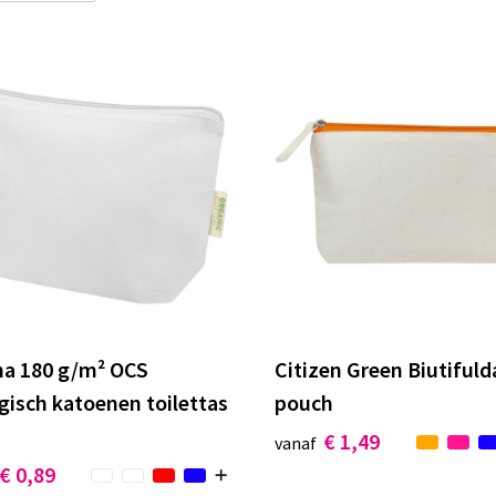
ha 180 g/m² OCS
Citizen Green Biutifuld
gisch katoenen toilettas
pouch
€ 1,49
vanaf
€ 0,89