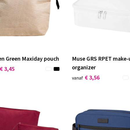
zen Green Maxiday pouch
Muse GRS RPET make-
organizer
€ 3,45
€ 3,56
vanaf