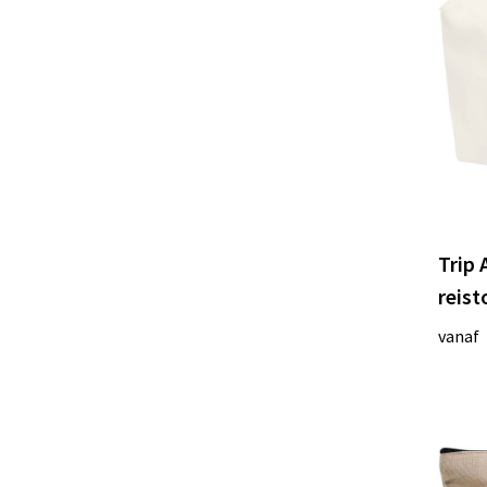
Trip
reisto
vanaf