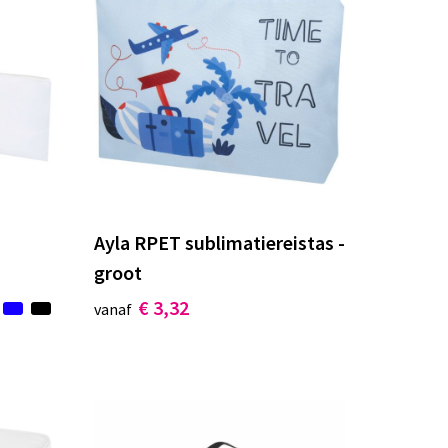
Ayla RPET sublimatiereistas -
groot
€ 3,32
vanaf