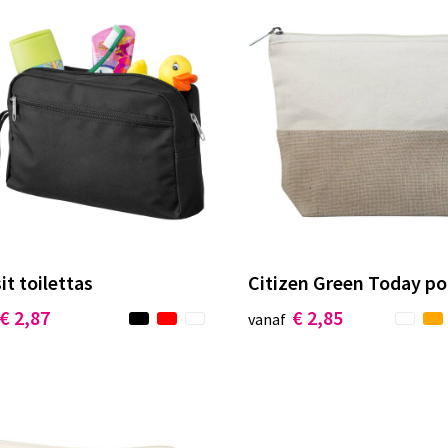
it toilettas
Citizen Green Today p
€ 2,87
€ 2,85
vanaf