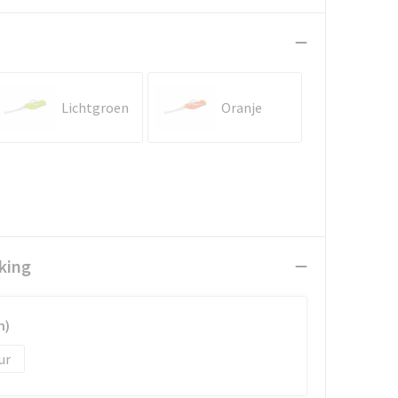
Lichtgroen
Oranje
king
m)