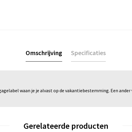
Omschrijving
Specificaties
gagelabel waan je je alvast op de vakantiebestemming. Een ander v
Gerelateerde producten