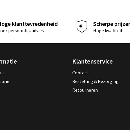
Hoge klanttevredenheid
Scherpe prijze
oor persoonlijk advies
Hoge kwaliteit
rmatie
Klantenservice
ons
Contact
sbrief
Bestelling & Bezorging
Retourneren