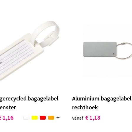
 gerecycled bagagelabel
Aluminium bagagelabel
enster
rechthoek
€ 1,16
€ 1,18
vanaf