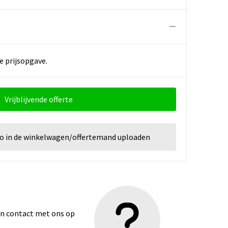
e prijsopgave.
Vrijblijvende offerte
go in de winkelwagen/offertemand uploaden
dan contact met ons op