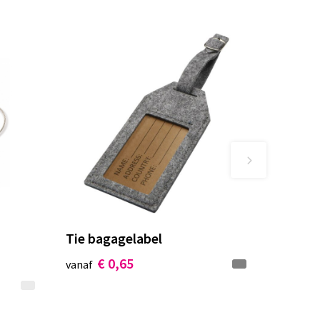
Tie bagagelabel
€ 0,65
vanaf