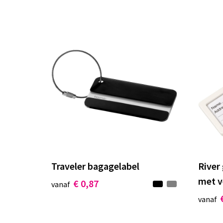
Traveler bagagelabel
River
met v
€ 0,87
vanaf
vanaf