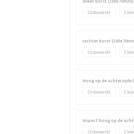
linker borst (100x70mm)
Onbewerkt
1
rechter borst (100x70m
Onbewerkt
1
Hoog op de achterzijde
Onbewerkt
1
Impact hoog op de acht
Onbewerkt
1