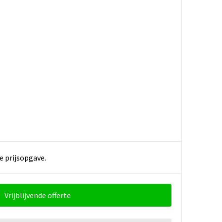
e prijsopgave.
Vrijblijvende offerte