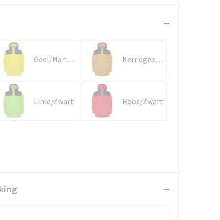
Geel/Marineblauw
Kerriegeel/Zwart
Lime/Zwart
Rood/Zwart
king