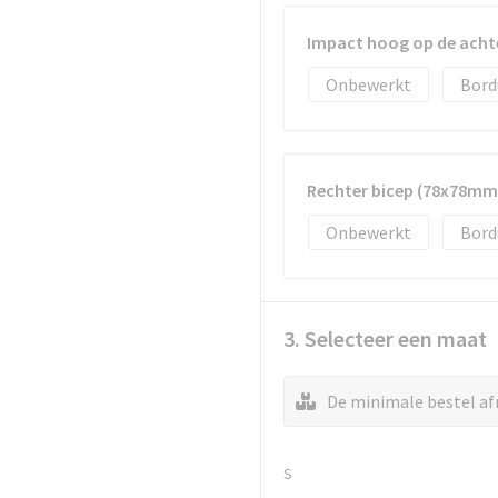
Impact hoog op de acht
Onbewerkt
Bord
Rechter bicep (78x78mm
Onbewerkt
Bord
3. Selecteer een maat
De minimale bestel afn
S