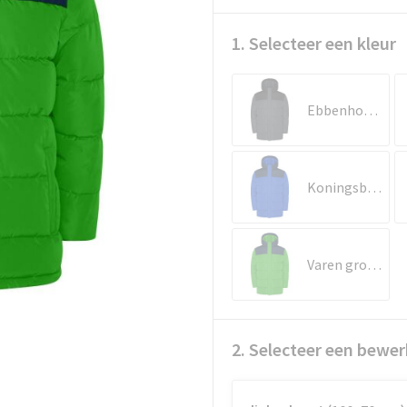
1. Selecteer een kleur
Ebbenhout/Zwart
Koningsblauw/Marineblauw
Varen groen/Marineblauw
2. Selecteer een bewer