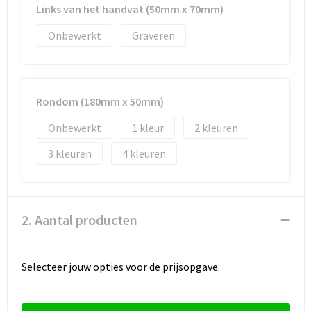
Documententassen
Links van het handvat (50mm x 70mm)
Onbewerkt
Graveren
Koeltassen en Koelboxen
Toilettassen
Rondom (180mm x 50mm)
Goodiebags
Onbewerkt
1
2
3
4
2. Aantal producten
Selecteer jouw opties voor de prijsopgave.