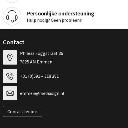
Persoonlijke ondersteuning
Hulp nodig? Geen probleem!
Contact
Phileas Foggstraat 86
7825 AM Emmen
+31 (0)591 – 318 281
emmen@mediasign.nl
Contacteer ons