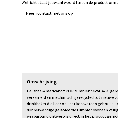
Wellicht staat jouw antwoord tussen de product omsch
Neem contact met ons op
Omschrijving
De Brite-Americano® POP tumbler bevat 47% gerec
verzameld en mechanisch gerecycled tot nieuwe voe
drinkbeker die keer op keer kan worden gebruikt –
dubbelwandige geïsoleerde tumbler over een veilig 
wraparound ontwerp is direct in het product gemode