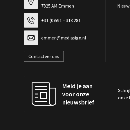
7825 AM Emmen
Nieuw
+31 (0)591 – 318 281
emmen@mediasign.nl
Contacteer ons
Meld je aan
Schrij
voor onze
onze 
nieuwsbrief