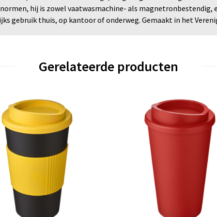
 normen, hij is zowel vaatwasmachine- als magnetronbestendig, e
jks gebruik thuis, op kantoor of onderweg. Gemaakt in het Vereni
Gerelateerde producten