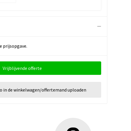
e prijsopgave.
Vrijblijvende offerte
go in de winkelwagen/offertemand uploaden