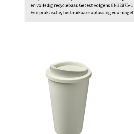
en volledig recyclebaar. Getest volgens EN12875-1
Een praktische, herbruikbare oplossing voor dageli