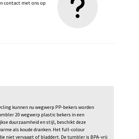
dan contact met ons op
cycling kunnen nu wegwerp PP-bekers worden
umbler 20 wegwerp plastic bekers in een
kse duurzaamheid en stijl, beschikt deze
warme als koude dranken. Het full-colour
e niet vervaagt of bladdert. De tumbler is BPA-vrij