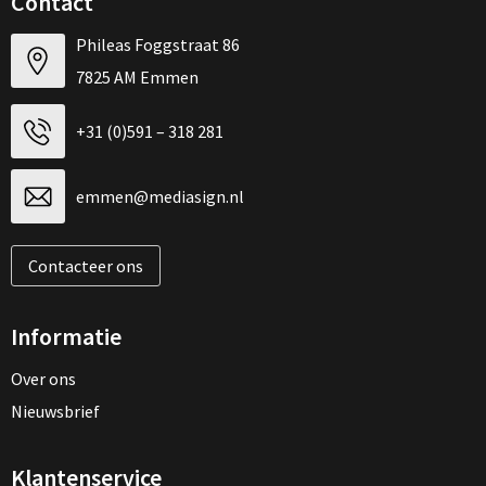
Contact
Phileas Foggstraat 86
7825 AM Emmen
+31 (0)591 – 318 281
emmen@mediasign.nl
Contacteer ons
Informatie
Over ons
Nieuwsbrief
Klantenservice