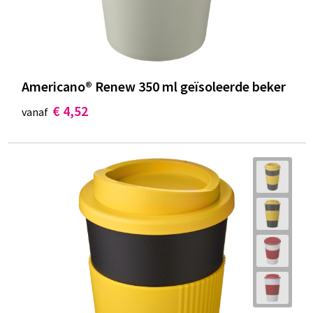
Americano®­­ Renew 350 ml geïsoleerde beker
€ 4,52
vanaf