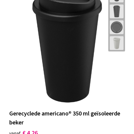
Gerecyclede americano® 350 ml geïsoleerde
beker
€ 4,26
vanaf