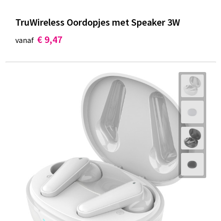
TruWireless Oordopjes met Speaker 3W
€ 9,47
vanaf