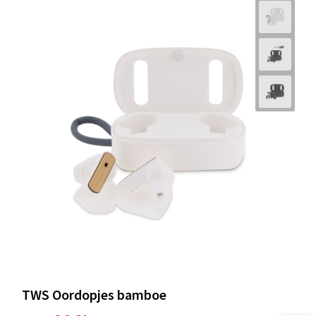
TWS Oordopjes bamboe