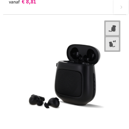
€ 8,81
vanaf