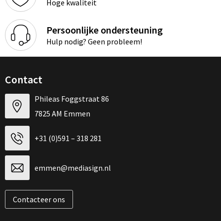
Hoge kwaliteit
Persoonlijke ondersteuning
Hulp nodig? Geen probleem!
Contact
Phileas Foggstraat 86
7825 AM Emmen
+31 (0)591 – 318 281
emmen@mediasign.nl
Contacteer ons