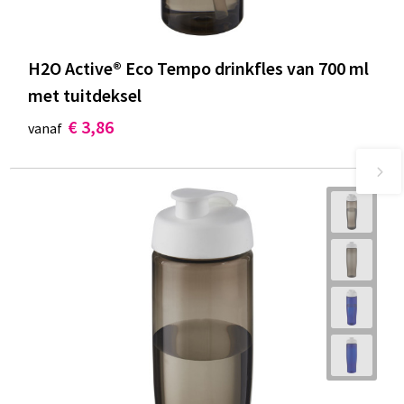
H2O Active® Eco Tempo drinkfles van 700 ml
met tuitdeksel
€ 3,86
vanaf