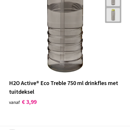
H2O Active® Eco Treble 750 ml drinkfles met
tuitdeksel
€ 3,99
vanaf