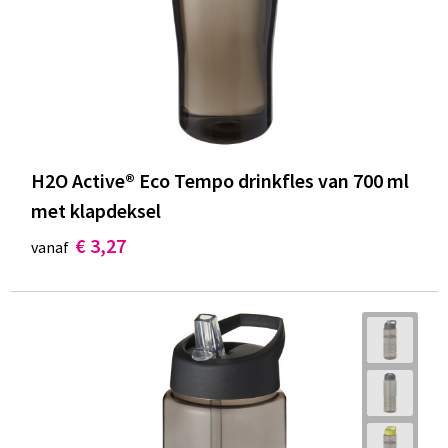
H2O Active® Eco Tempo drinkfles van 700 ml
met klapdeksel
€ 3,27
vanaf