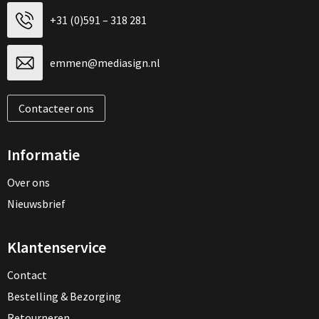
+31 (0)591 – 318 281
emmen@mediasign.nl
Contacteer ons
Informatie
Over ons
Nieuwsbrief
Klantenservice
Contact
Bestelling & Bezorging
Retourneren