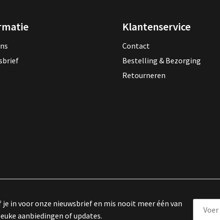
rmatie
Klantenservice
ons
Contact
sbrief
Bestelling & Bezorging
Retourneren
f je in voor onze nieuwsbrief en mis nooit meer één van
leuke aanbiedingen of updates.