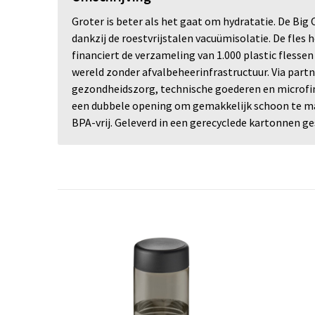
Groter is beter als het gaat om hydratatie. De Big
dankzij de roestvrijstalen vacuümisolatie. De fles
financiert de verzameling van 1.000 plastic flesse
wereld zonder afvalbeheerinfrastructuur. Via partne
gezondheidszorg, technische goederen en microfinan
een dubbele opening om gemakkelijk schoon te mak
BPA-vrij. Geleverd in een gerecyclede kartonnen 