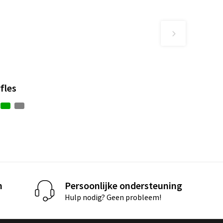
fles
n
Persoonlijke ondersteuning
Hulp nodig? Geen probleem!