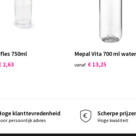
fles 750ml
Mepal Vita 700 ml water
€ 2,63
€ 13,25
vanaf
Hoge klanttevredenheid
Scherpe prijze
oor persoonlijk advies
Hoge kwaliteit