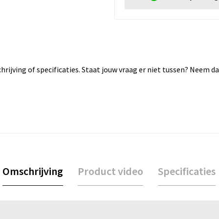
rijving of specificaties. Staat jouw vraag er niet tussen? Neem 
Omschrijving
Product video
Specificaties