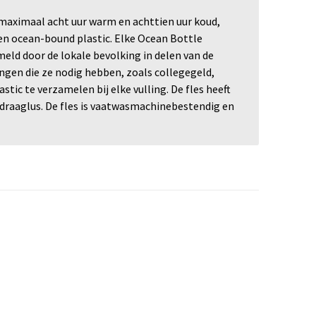
n maximaal acht uur warm en achttien uur koud,
l en ocean-bound plastic. Elke Ocean Bottle
meld door de lokale bevolking in delen van de
ingen die ze nodig hebben, zoals collegegeld,
ic te verzamelen bij elke vulling. De fles heeft
draaglus. De fles is vaatwasmachinebestendig en