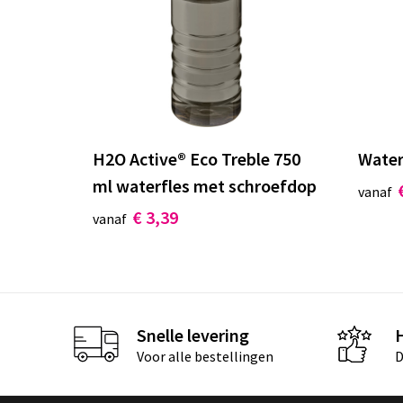
H2O Active® Eco Treble 750
Water
ml waterfles met schroefdop
vanaf
€ 3,39
vanaf
Snelle levering
Voor alle bestellingen
D