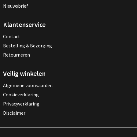
Documententassen
Nieuwsbrief
Koeltassen en Koelboxen
Klantenservice
Toilettassen
Contact
Bestelling & Bezorging
Goodiebags
Retourneren
Veilig winkelen
Algemene voorwaarden
Cookieverklaring
Privacyverklaring
Disclaimer