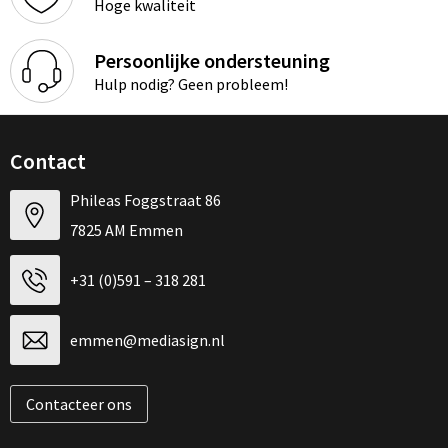
Hoge kwaliteit
Persoonlijke ondersteuning
Hulp nodig? Geen probleem!
Contact
Phileas Foggstraat 86
7825 AM Emmen
+31 (0)591 – 318 281
emmen@mediasign.nl
Contacteer ons