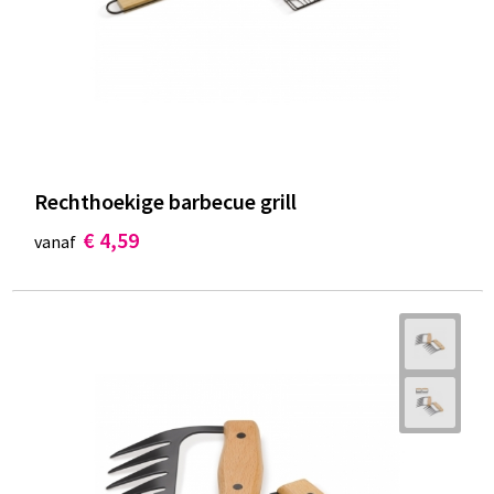
Documententassen
Koeltassen en Koelboxen
Toilettassen
Goodiebags
Rechthoekige barbecue grill
€ 4,59
vanaf