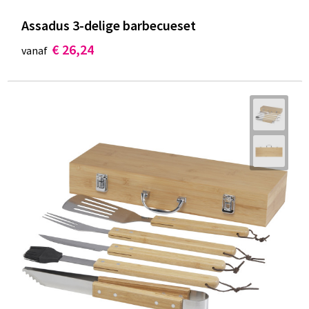
Assadus 3-delige barbecueset
€ 26,24
vanaf