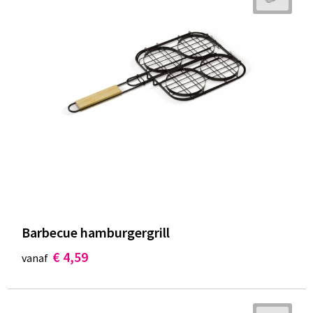
Barbecue hamburgergrill
€ 4,59
vanaf