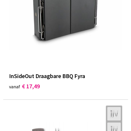
InSideOut Draagbare BBQ Fyra
€ 17,49
vanaf