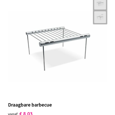
Draagbare barbecue
€ 8,03
vanaf