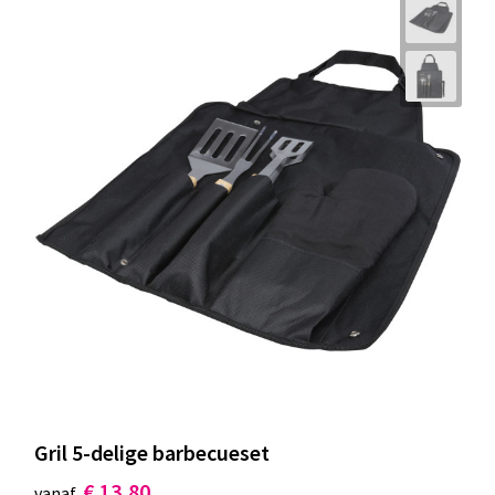
Gril 5-delige barbecueset
€ 13,80
vanaf