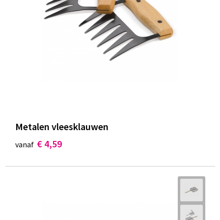
Metalen vleesklauwen
€ 4,59
vanaf