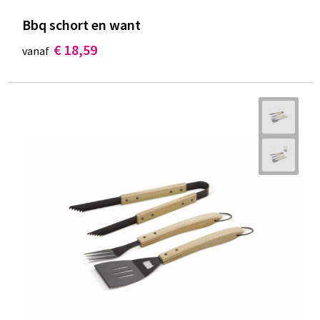
Bbq schort en want
€ 18,59
vanaf