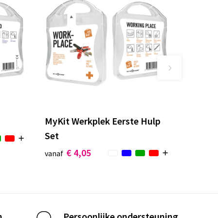
MyKit Werkplek Eerste Hulp
Set
€ 4,05
vanaf
n
Persoonlijke ondersteuning