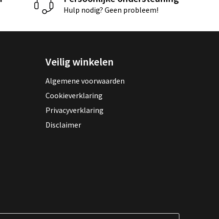
Hulp nodig? Geen probleem!
Veilig winkelen
Algemene voorwaarden
Cookieverklaring
Privacyverklaring
Disclaimer