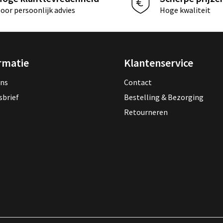
oor persoonlijk advies
Hoge kwaliteit
rmatie
Klantenservice
ons
Contact
sbrief
Bestelling & Bezorging
Retourneren