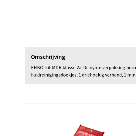
Omschrijving
EHBO-kit MDR klasse 2a. De nylon verpakking bevat 
huidreinigingsdoekjes, 1 driehoekig verband, 1 min