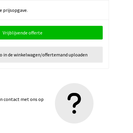
e prijsopgave.
Vrijblijvende offerte
go in de winkelwagen/offertemand uploaden
dan contact met ons op