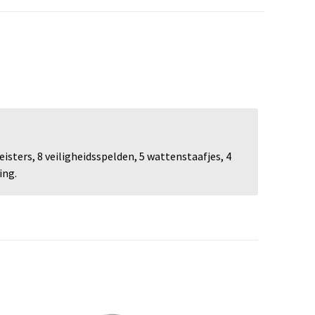
sters, 8 veiligheidsspelden, 5 wattenstaafjes, 4
ing.