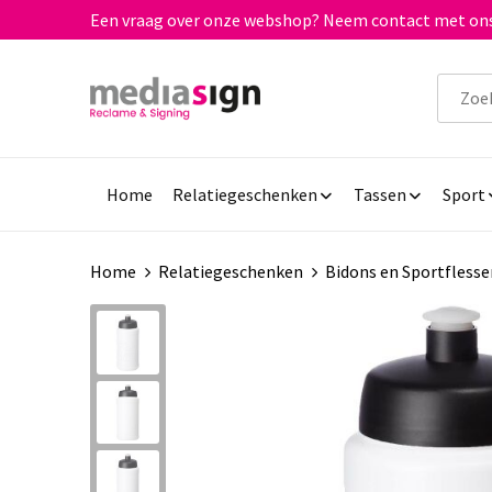
Een vraag over onze webshop? Neem contact met ons
Home
Relatiegeschenken
Tassen
Sport
Home
Relatiegeschenken
Bidons en Sportflesse