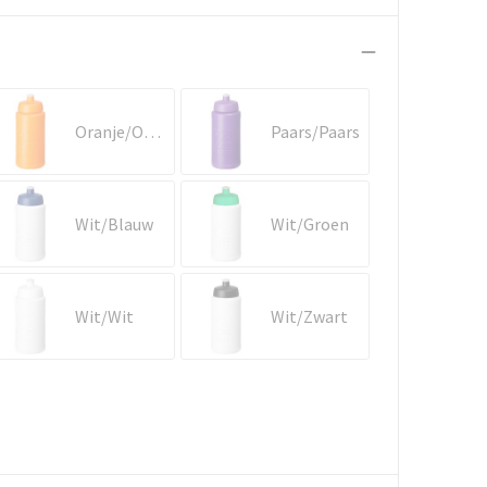
Oranje/Oranje
Paars/Paars
Wit/Blauw
Wit/Groen
Wit/Wit
Wit/Zwart