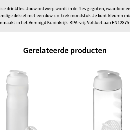
ise drinkfles. Jouw ontwerp wordt in de fles gegoten, waardoor ee
endige deksel met een duw-en-trek mondstuk. Je kunt kleuren mix
maakt in het Verenigd Koninkrijk. BPA-vrij. Voldoet aan EN12875
Gerelateerde producten