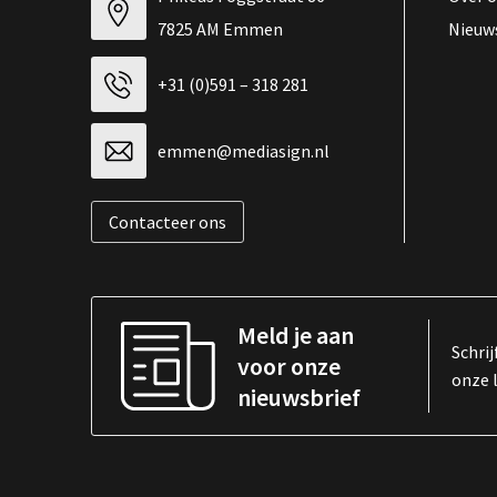
7825 AM Emmen
Nieuw
+31 (0)591 – 318 281
emmen@mediasign.nl
Contacteer ons
Meld je aan
Schrij
voor onze
onze 
nieuwsbrief