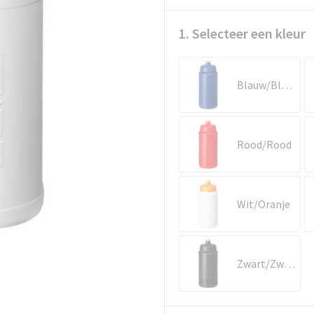
1. Selecteer een kleur
Blauw/Blauw
Rood/Rood
Wit/Oranje
Zwart/Zwart