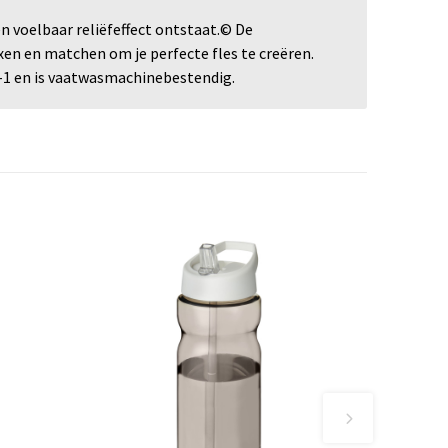
n voelbaar reliëfeffect ontstaat.© De
en en matchen om je perfecte fles te creëren.
-1 en is vaatwasmachinebestendig.