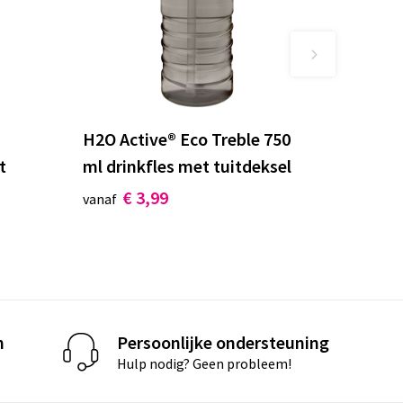
H2O Active® Eco Treble 750
t
ml drinkfles met tuitdeksel
€ 3,99
vanaf
n
Persoonlijke ondersteuning
Hulp nodig? Geen probleem!