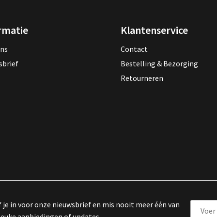
rmatie
Klantenservice
ons
Contact
sbrief
Bestelling & Bezorging
Retourneren
f je in voor onze nieuwsbrief en mis nooit meer één van
leuke aanbiedingen of updates.