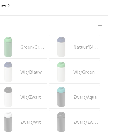
ties
Groen/Groen
Natuur/Blauw
Wit/Blauw
Wit/Groen
Wit/Zwart
Zwart/Aqua
Zwart/Wit
Zwart/Zwart