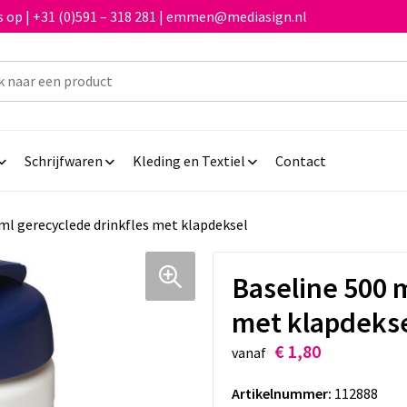
 op | +31 (0)591 – 318 281 | emmen@mediasign.nl
Schrijfwaren
Kleding en Textiel
Contact
ml gerecyclede drinkfles met klapdeksel
Baseline 500 
met klapdeks
€ 1,80
vanaf
Artikelnummer:
112888