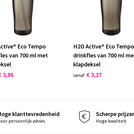
ctive® Eco Tempo
H2O Active® Eco Tempo
fles van 700 ml met
drinkfles van 700 ml me
eksel
klapdeksel
€ 3,86
€ 3,27
vanaf
Hoge klanttevredenheid
Scherpe prijze
oor persoonlijk advies
Hoge kwaliteit