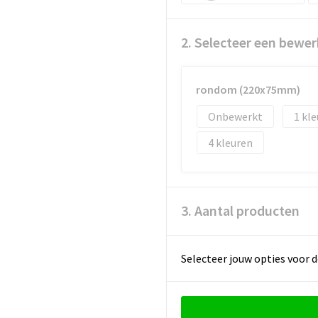
2. Selecteer een bewer
rondom (220x75mm)
Onbewerkt
1
4
3. Aantal producten
Selecteer jouw opties voor d