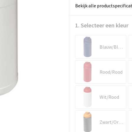
Bekijk alle productspecifica
1. Selecteer een kleur
Blauw/Blauw
Rood/Rood
Wit/Rood
Zwart/Oranje