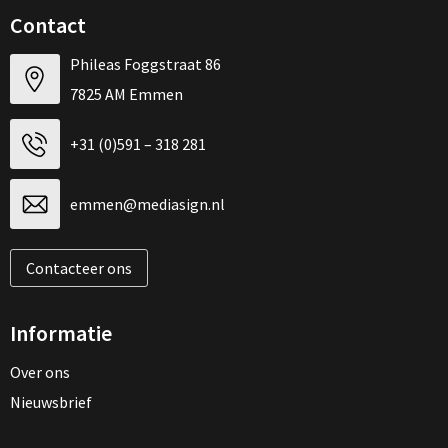
Contact
Phileas Foggstraat 86
7825 AM Emmen
+31 (0)591 – 318 281
emmen@mediasign.nl
Contacteer ons
Informatie
Over ons
Nieuwsbrief