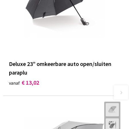
Deluxe 23” omkeerbare auto open/sluiten
paraplu
€ 13,02
vanaf