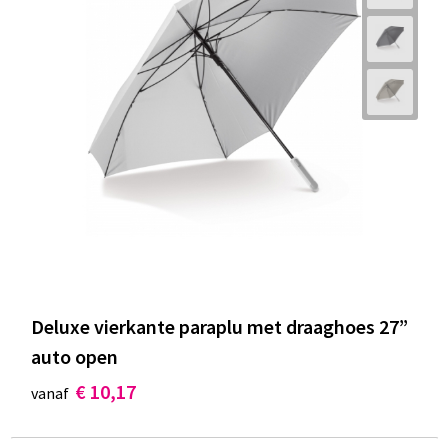
Deluxe vierkante paraplu met draaghoes 27”
auto open
€ 10,17
vanaf