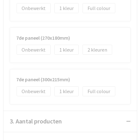
Onbewerkt
1
Full colour
7de paneel (270x180mm)
Onbewerkt
1
2
7de paneel (300x215mm)
Onbewerkt
1
Full colour
3. Aantal producten