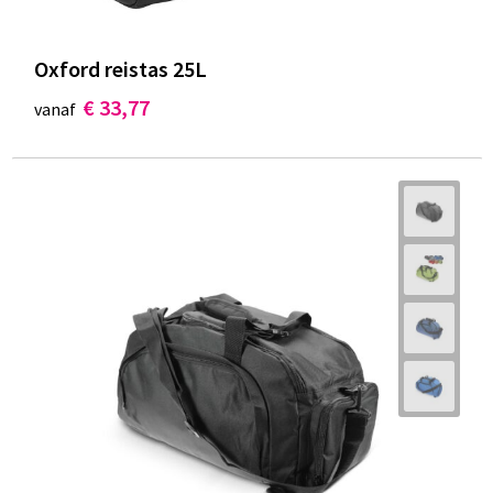
Oxford reistas 25L
€ 33,77
vanaf