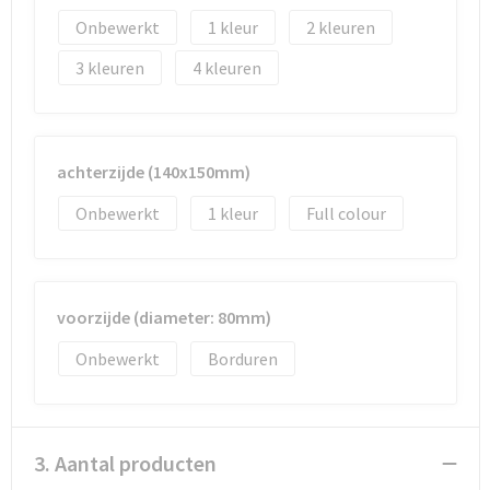
Onbewerkt
1
2
3
4
achterzijde (140x150mm)
Onbewerkt
1
Full colour
voorzijde (diameter: 80mm)
Onbewerkt
Borduren
3. Aantal producten