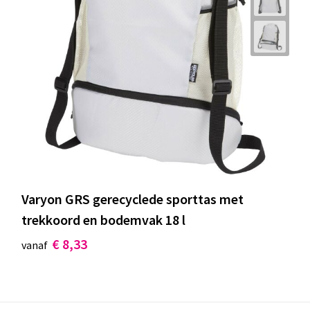
Varyon GRS gerecyclede sporttas met
trekkoord en bodemvak 18 l
€ 8,33
vanaf