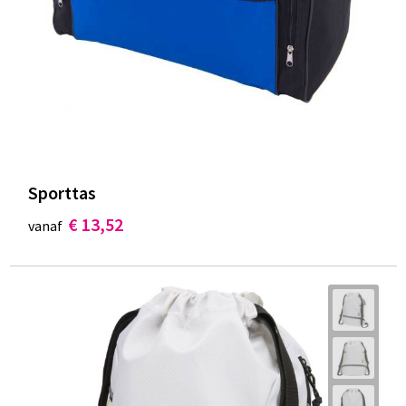
Sporttas
€ 13,52
vanaf