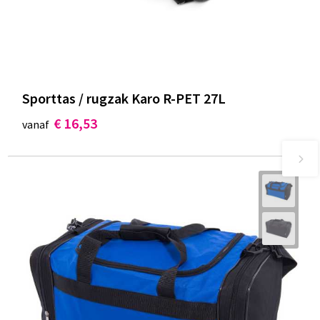
Sporttas / rugzak Karo R-PET 27L
€ 16,53
vanaf