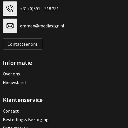
+31 (0)591 – 318 281
emmen@mediasign.nl
Contacteer ons
Informatie
Over ons
Nieuwsbrief
Klantenservice
Contact
Bestelling & Bezorging