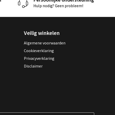
Hulp nodig? Geen probleem!
Veilig winkelen
Algemene voorwaarden
Cookieverklaring
Privacyverklaring
Disclaimer