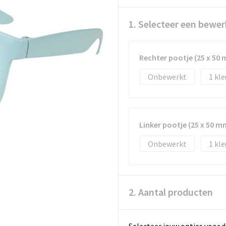
1. Selecteer een bewer
Rechter pootje (25 x 50
Onbewerkt
1
Linker pootje (25 x 50 m
Onbewerkt
1
2. Aantal producten
Selecteer jouw opties voor d