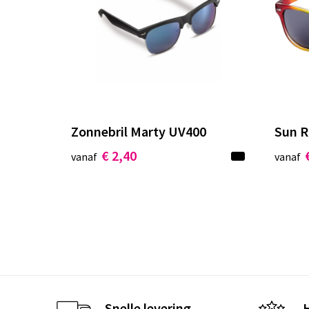
Zonnebril Marty UV400
Sun R
€ 2,40
vanaf
vanaf
Snelle levering