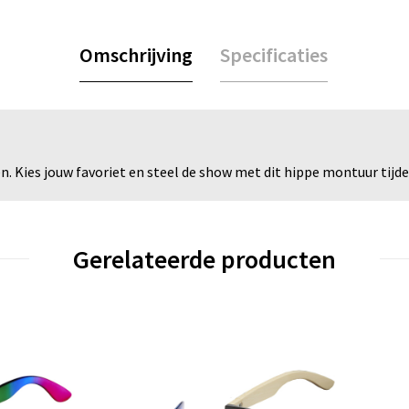
Omschrijving
Specificaties
uren. Kies jouw favoriet en steel de show met dit hippe montuur tij
Gerelateerde producten