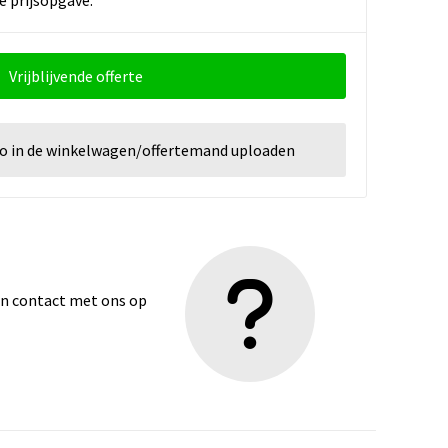
Vrijblijvende offerte
go in de winkelwagen/offertemand uploaden
dan contact met ons op