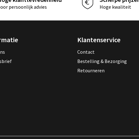
oor persoonlijk advies
Hoge kwaliteit
rmatie
Klantenservice
ons
Contact
sbrief
Bestelling & Bezorging
Retourneren