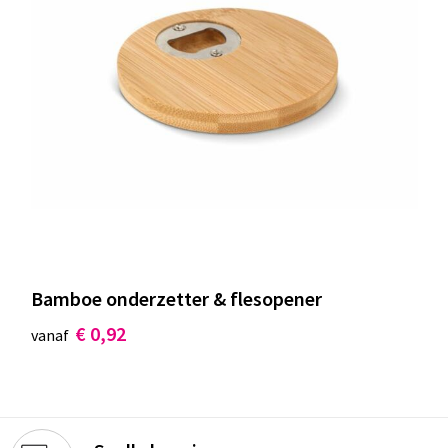
Bamboe onderzetter & flesopener
€ 0,92
vanaf