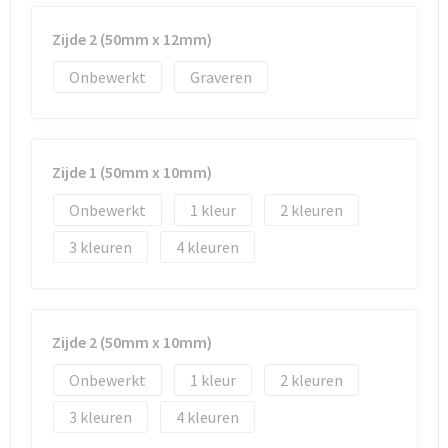
Documententassen
Zijde 2 (50mm x 12mm)
Koeltassen en Koelboxen
Onbewerkt
Graveren
Toilettassen
Goodiebags
Zijde 1 (50mm x 10mm)
Onbewerkt
1
2
3
4
Zijde 2 (50mm x 10mm)
Onbewerkt
1
2
3
4