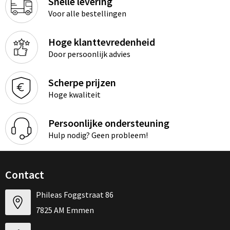
Snelle levering
Voor alle bestellingen
Hoge klanttevredenheid
Door persoonlijk advies
Scherpe prijzen
Hoge kwaliteit
Persoonlijke ondersteuning
Hulp nodig? Geen probleem!
Contact
Phileas Foggstraat 86
7825 AM Emmen