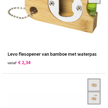
Levo flesopener van bamboe met waterpas
€ 2,34
vanaf