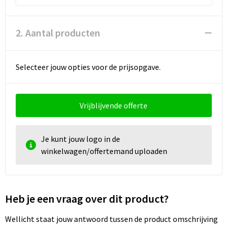
2. Aantal producten
Selecteer jouw opties voor de prijsopgave.
Vrijblijvende offerte
Je kunt jouw logo in de
winkelwagen/offertemand uploaden
Heb je een vraag over dit product?
Wellicht staat jouw antwoord tussen de product omschrijving