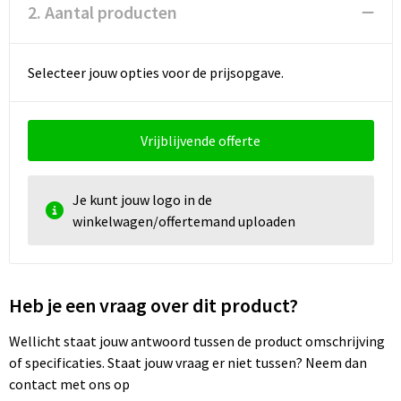
Documententassen
2. Aantal producten
Koeltassen en Koelboxen
Selecteer jouw opties voor de prijsopgave.
Toilettassen
Goodiebags
Vrijblijvende offerte
Je kunt jouw logo in de
winkelwagen/offertemand uploaden
Heb je een vraag over dit product?
Wellicht staat jouw antwoord tussen de product omschrijving
of specificaties. Staat jouw vraag er niet tussen? Neem dan
contact met ons op