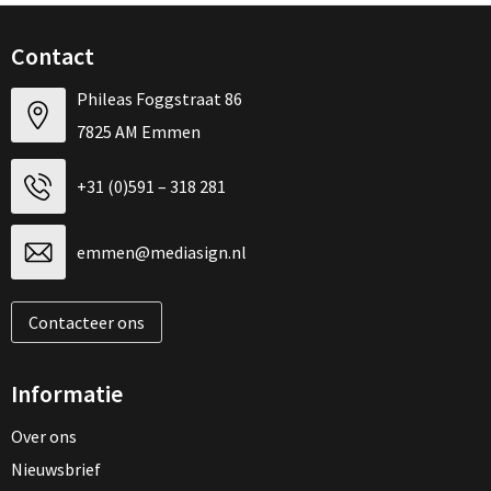
Contact
Phileas Foggstraat 86
7825 AM Emmen
+31 (0)591 – 318 281
emmen@mediasign.nl
Contacteer ons
Informatie
Over ons
Nieuwsbrief