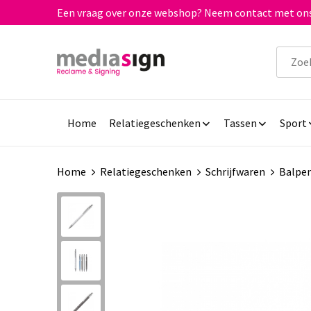
Een vraag over onze webshop? Neem contact met ons
Home
Relatiegeschenken
Tassen
Sport
Home
Relatiegeschenken
Schrijfwaren
Balpe