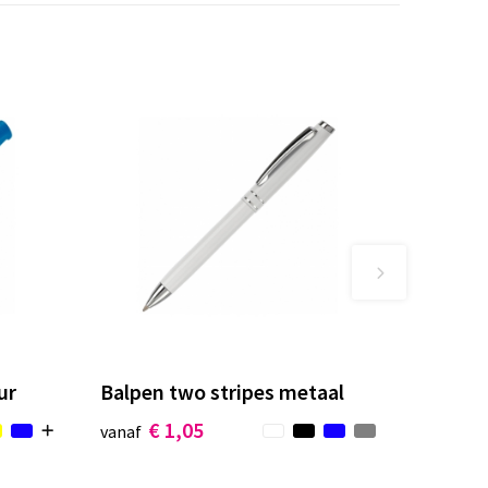
ur
Balpen two stripes metaal
€ 1,05
vanaf