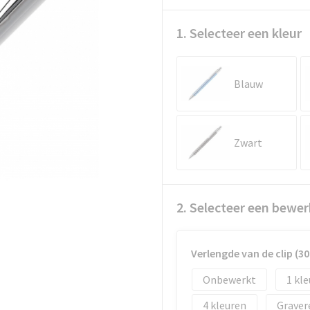
1. Selecteer een kleur
Blauw
Zwart
2. Selecteer een bewer
Verlengde van de clip (
Onbewerkt
1
4
Graver