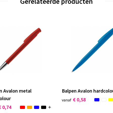
Gerelateerde producten
n Avalon metal
Balpen Avalon hardcolo
olour
€ 0,58
vanaf
€ 0,74