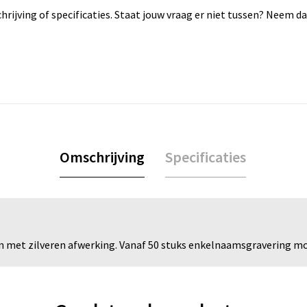
rijving of specificaties. Staat jouw vraag er niet tussen? Neem 
Omschrijving
Specificaties
en met zilveren afwerking. Vanaf 50 stuks enkelnaamsgravering mog