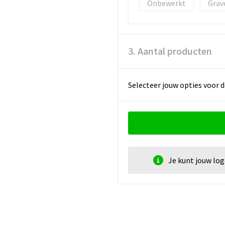
Onbewerkt
Grav
3. Aantal producten
Selecteer jouw opties voor d
Je kunt jouw lo