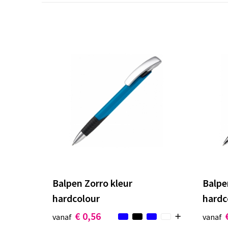
Balpen Zorro kleur
Balpe
hardcolour
hardc
€ 0,56
vanaf
vanaf