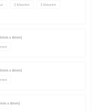
2
3
(55mm x 8mm)
eren
(55mm x 8mm)
eren
55mm x 8mm)