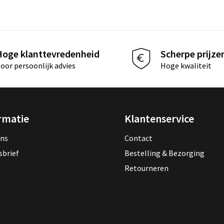
Hoge klanttevredenheid
Scherpe prijze
oor persoonlijk advies
Hoge kwaliteit
rmatie
Klantenservice
ons
Contact
sbrief
Bestelling & Bezorging
Retourneren