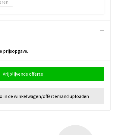
eren
e prijsopgave.
Vrijblijvende offerte
go in de winkelwagen/offertemand uploaden