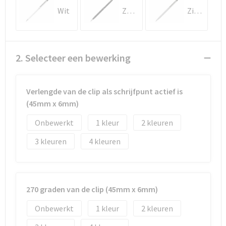
Documententassen
Wit
Zwart
Zilver
Koeltassen en Koelboxen
Toilettassen
2. Selecteer een bewerking
Goodiebags
Verlengde van de clip als schrijfpunt actief is
(45mm x 6mm)
Onbewerkt
1
2
3
4
270 graden van de clip (45mm x 6mm)
Onbewerkt
1
2