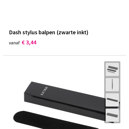
Dash stylus balpen (zwarte inkt)
€ 3,44
vanaf