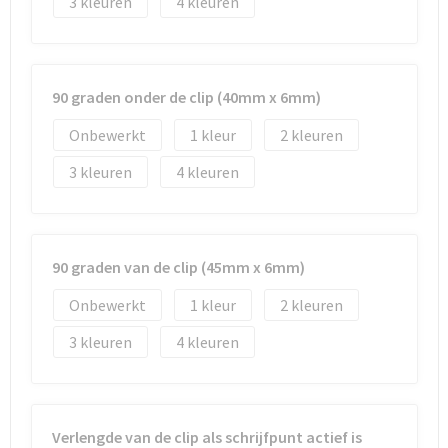
3
4
90 graden onder de clip (40mm x 6mm)
Onbewerkt
1
2
3
4
90 graden van de clip (45mm x 6mm)
Onbewerkt
1
2
3
4
Verlengde van de clip als schrijfpunt actief is