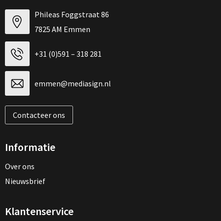
Phileas Foggstraat 86
7825 AM Emmen
+31 (0)591 – 318 281
emmen@mediasign.nl
Contacteer ons
Informatie
Over ons
Nieuwsbrief
Klantenservice