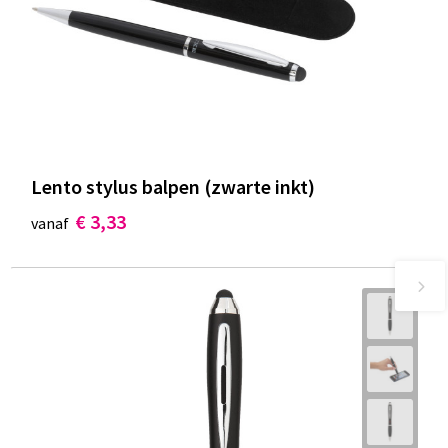
Lento stylus balpen (zwarte inkt)
€ 3,33
vanaf