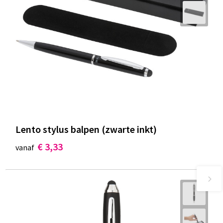
Lento stylus balpen (zwarte inkt)
€ 3,33
vanaf