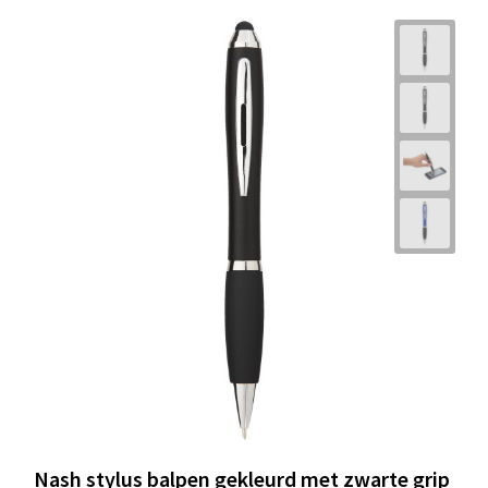
Nash stylus balpen gekleurd met zwarte grip