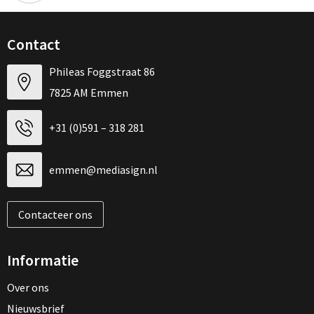
Contact
Phileas Foggstraat 86
7825 AM Emmen
+31 (0)591 – 318 281
emmen@mediasign.nl
Contacteer ons
Informatie
Over ons
Nieuwsbrief