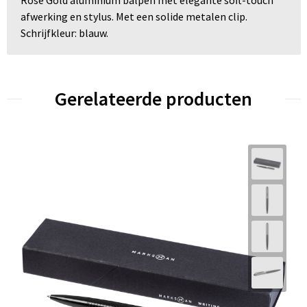
Rose Gold aluminium balpen met elegante soft-touch
afwerking en stylus. Met een solide metalen clip.
Schrijfkleur: blauw.
Gerelateerde producten