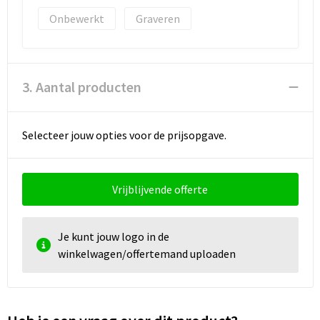
Onbewerkt
Graveren
3. Aantal producten
Selecteer jouw opties voor de prijsopgave.
Vrijblijvende offerte
Je kunt jouw logo in de
winkelwagen/offertemand uploaden