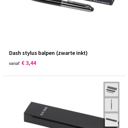
Dash stylus balpen (zwarte inkt)
€ 3,44
vanaf