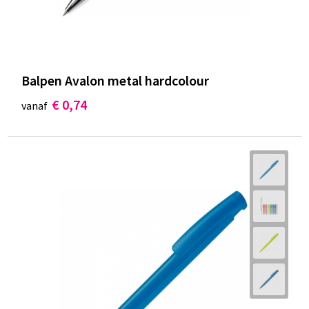
Balpen Avalon metal hardcolour
€ 0,74
vanaf