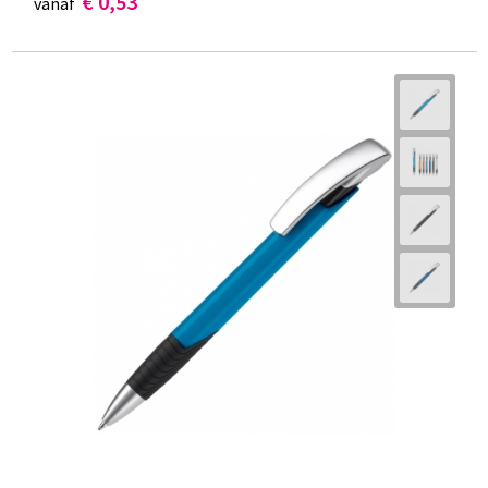
€ 0,53
vanaf