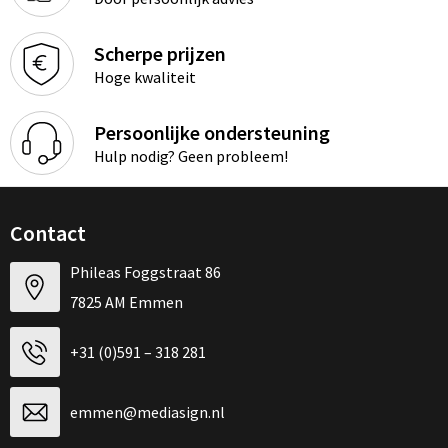
Scherpe prijzen
Hoge kwaliteit
Persoonlijke ondersteuning
Hulp nodig? Geen probleem!
Contact
Phileas Foggstraat 86
7825 AM Emmen
+31 (0)591 – 318 281
emmen@mediasign.nl