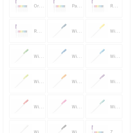
Documententassen
Oranje
Paars
Rood
Koeltassen en Koelboxen
Toilettassen
Roze
Wit / Donkerblauw
Wit / Geel
Goodiebags
Wit / Groen
Wit / Koningsblauw
Wit / Lichtblauw
Wit / Lichtgroen
Wit / Oranje
Wit / Paars
Wit / Rood
Wit / Roze
Wit / Turquoise
Wit / Wit
Wit / Zwart
Zwart