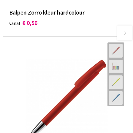
Balpen Zorro kleur hardcolour
€ 0,56
vanaf