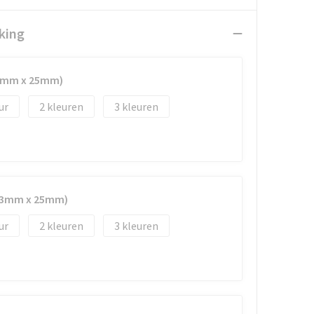
king
33mm x 25mm)
2
3
(33mm x 25mm)
2
3