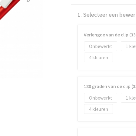
1. Selecteer een bewer
Verlengde van de clip (
Onbewerkt
1
4
180 graden van de clip 
Onbewerkt
1
4