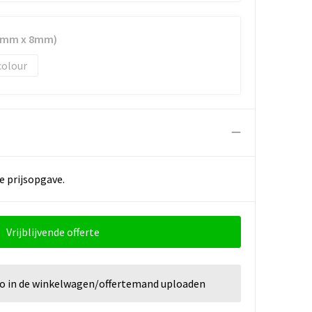
50mm x 8mm)
colour
e prijsopgave.
Vrijblijvende offerte
go in de winkelwagen/offertemand uploaden