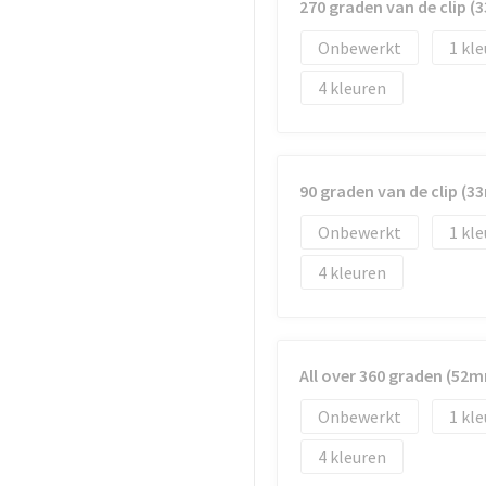
270 graden van de clip 
Onbewerkt
1
4
90 graden van de clip (
Onbewerkt
1
4
All over 360 graden (52
Onbewerkt
1
4