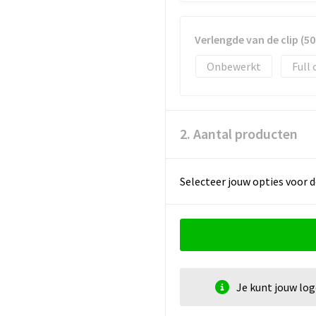
Verlengde van de clip (
Onbewerkt
Full 
2. Aantal producten
Selecteer jouw opties voor d
Je kunt jouw lo