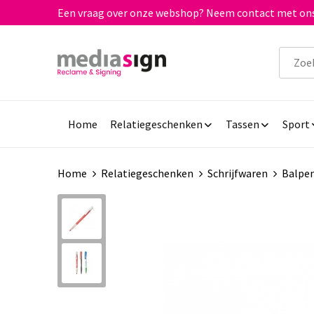
Een vraag over onze webshop? Neem contact met ons
Home
Relatiegeschenken
Tassen
Sport
Home
Relatiegeschenken
Schrijfwaren
Balpe