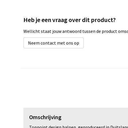
Heb je een vraag over dit product?
Wellicht staat jouw antwoord tussen de product omsch
Neem contact met ons op
Omschrijving
Toppoint design balpen, geproduceerd in Duitsland.