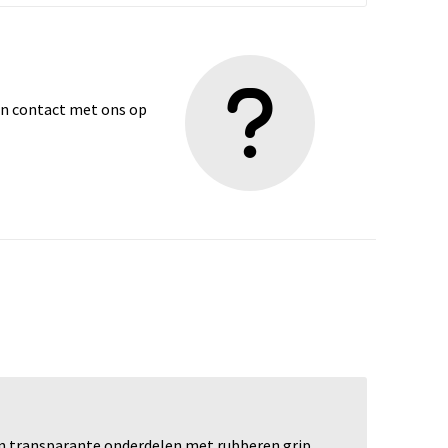
dan contact met ons op
 en transparante onderdelen met rubberen grip.