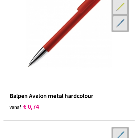
Balpen Avalon metal hardcolour
€ 0,74
vanaf