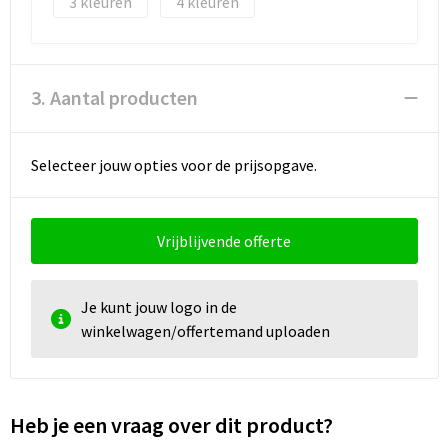
3
4
3. Aantal producten
Selecteer jouw opties voor de prijsopgave.
Vrijblijvende offerte
Je kunt jouw logo in de
winkelwagen/offertemand uploaden
Heb je een vraag over dit product?