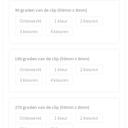
90 graden van de clip (50mm x 8mm)
Onbewerkt
1
2
3
4
180 graden van de clip (50mm x 8mm)
Onbewerkt
1
2
3
4
270 graden van de clip (50mm x 8mm)
Onbewerkt
1
2