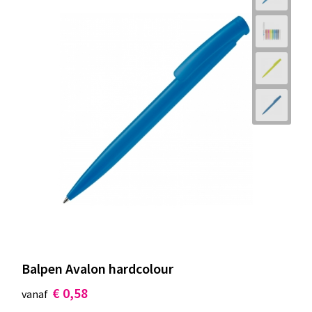
Balpen Avalon hardcolour
€ 0,58
vanaf