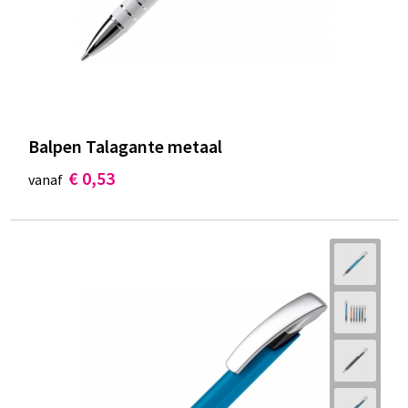
Balpen Talagante metaal
€ 0,53
vanaf