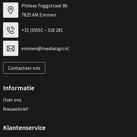
Phileas Foggstraat 86
7825 AM Emmen
+31 (0)591 – 318 281
emmen@mediasign.nl
Contacteer ons
Informatie
Over ons
Nieuwsbrief
Klantenservice