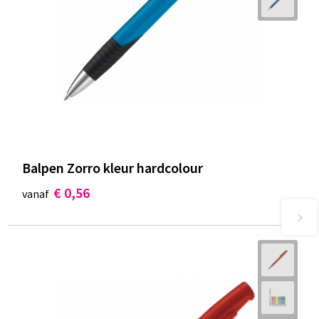
Balpen Zorro kleur hardcolour
€ 0,56
vanaf