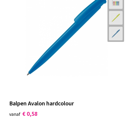
Balpen Avalon hardcolour
€ 0,58
vanaf