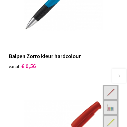
Balpen Zorro kleur hardcolour
€ 0,56
vanaf