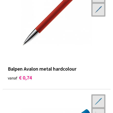
Balpen Avalon metal hardcolour
€ 0,74
vanaf