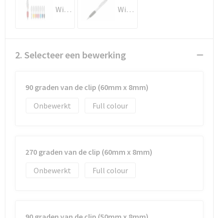
Documententassen
Wit / Wit
Wit / Zwart
Koeltassen en Koelboxen
Toilettassen
2. Selecteer een bewerking
Goodiebags
90 graden van de clip (60mm x 8mm)
Onbewerkt
Full colour
270 graden van de clip (60mm x 8mm)
Onbewerkt
Full colour
90 graden van de clip (50mm x 8mm)