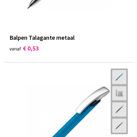
Balpen Talagante metaal
€ 0,53
vanaf