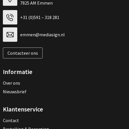
7825 AM Emmen
+31 (0)591 – 318 281
emmen@mediasign.nl
Contacteer ons
Informatie
Over ons
Nieuwsbrief
Klantenservice
Contact