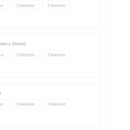
2
3
50mm x 25mm)
2
3
)
2
3