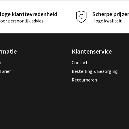
Hoge klanttevredenheid
Scherpe prijze
oor persoonlijk advies
Hoge kwaliteit
rmatie
Klantenservice
ons
Contact
sbrief
Bestelling & Bezorging
Retourneren