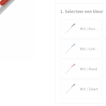
1. Selecteer een kleur
Wit / Donkerblauw
Wit / Lichtblauw
Wit / Rood
Wit / Zwart