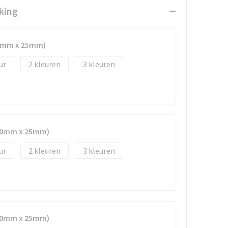
king
50mm x 25mm)
2
3
(50mm x 25mm)
2
3
(50mm x 25mm)