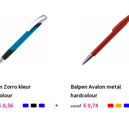
n Zorro kleur
Balpen Avalon metal
olour
hardcolour
€ 0,56
€ 0,74
vanaf