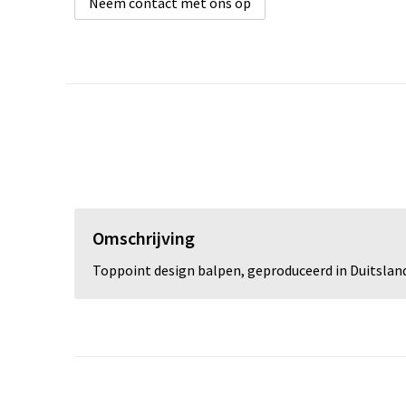
Neem contact met ons op
Omschrijving
Toppoint design balpen, geproduceerd in Duitsland.