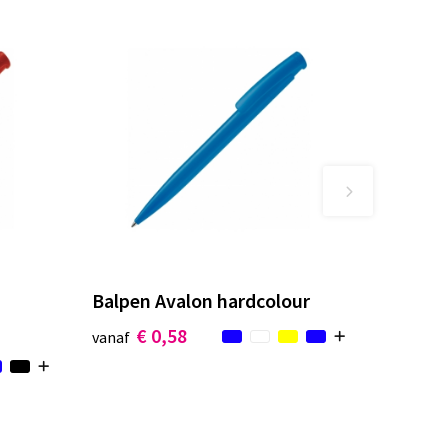
Balpen Avalon hardcolour
€ 0,58
vanaf