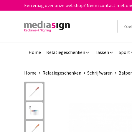
Een vraag over onze webshop? Neem contact met ons
Home
Relatiegeschenken
Tassen
Sport
Home
Relatiegeschenken
Schrijfwaren
Balpe