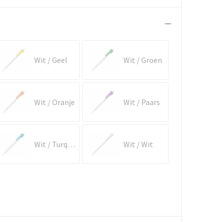
Wit / Geel
Wit / Groen
Wit / Oranje
Wit / Paars
Wit / Turquoise
Wit / Wit