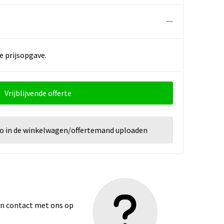
e prijsopgave.
Vrijblijvende offerte
go in de winkelwagen/offertemand uploaden
dan contact met ons op