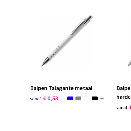
Balpen Talagante metaal
Balpe
hardc
€ 0,53
vanaf
vanaf