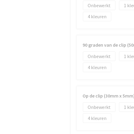
Onbewerkt
1
4
90 graden van de clip (
Onbewerkt
1
4
Op de clip (30mm x 5mm
Onbewerkt
1
4