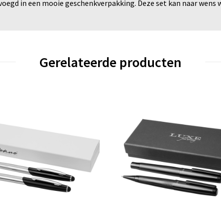
oegd in een mooie geschenkverpakking. Deze set kan naar wens wo
Gerelateerde producten