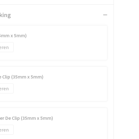
king
35mm x 5mm)
eren
e Clip (35mm x 5mm)
eren
der De Clip (35mm x 5mm)
eren