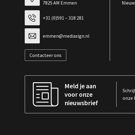
7825 AM Emmen
Nieuw
+31 (0)591 – 318 281
emmen@mediasign.nl
Contacteer ons
Meld je aan
Schrij
voor onze
onze 
nieuwsbrief