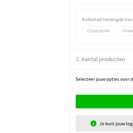
Rollerball Verlengde Va
Onbewerkt
Grav
2. Aantal producten
Selecteer jouw opties voor d
Je kunt jouw lo