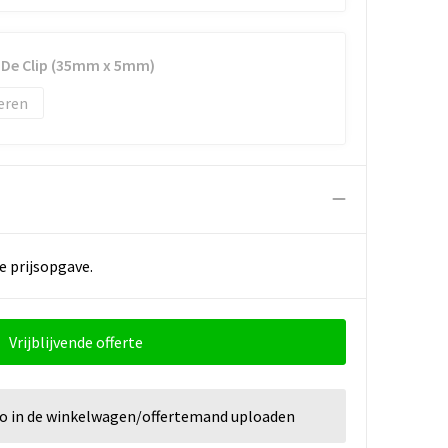
n De Clip (35mm x 5mm)
eren
e prijsopgave.
Vrijblijvende offerte
go in de winkelwagen/offertemand uploaden