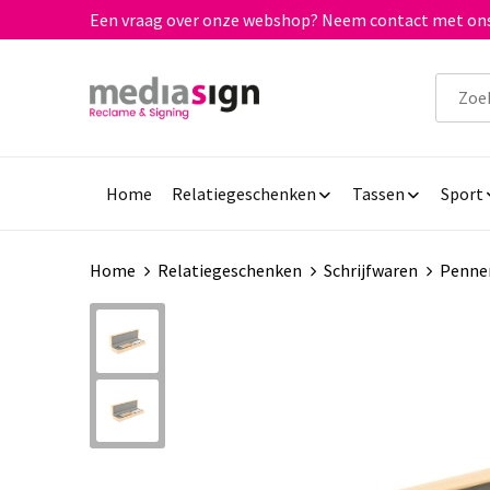
Een vraag over onze webshop? Neem contact met ons
Home
Relatiegeschenken
Tassen
Sport
Home
Relatiegeschenken
Schrijfwaren
Penne