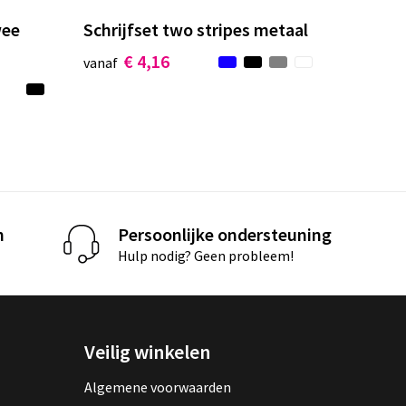
wee
Schrijfset two stripes metaal
€ 4,16
vanaf
n
Persoonlijke ondersteuning
Hulp nodig? Geen probleem!
Veilig winkelen
Algemene voorwaarden