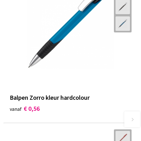
Balpen Zorro kleur hardcolour
€ 0,56
vanaf