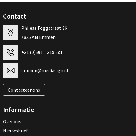
Contact
Phileas Foggstraat 86
7825 AM Emmen
+31 (0)591 – 318 281
emmen@mediasign.nl
Contacteer ons
Informatie
Over ons
Nieuwsbrief