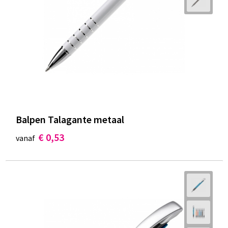
Balpen Talagante metaal
€ 0,53
vanaf