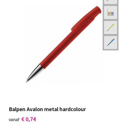
Balpen Avalon metal hardcolour
€ 0,74
vanaf