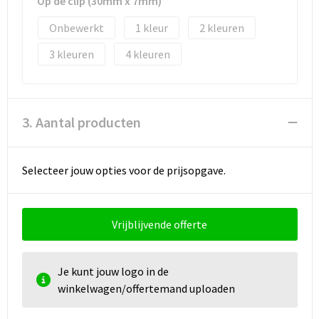
Op de clip (30mm x 7mm)
Onbewerkt
1
2
3
4
3. Aantal producten
Selecteer jouw opties voor de prijsopgave.
Vrijblijvende offerte
Je kunt jouw logo in de
winkelwagen/offertemand uploaden