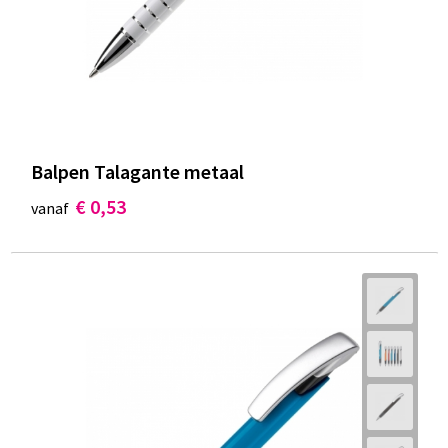
Balpen Talagante metaal
€ 0,53
vanaf