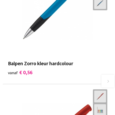
Balpen Zorro kleur hardcolour
€ 0,56
vanaf