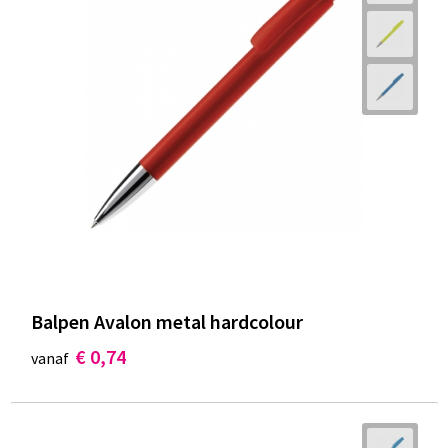
Balpen Avalon metal hardcolour
€ 0,74
vanaf