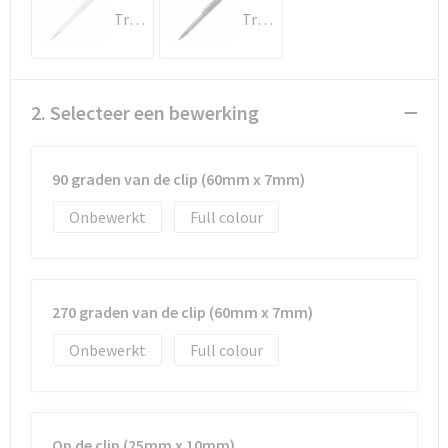
Documententassen
Transparant / Wit
Transparant / Zwart
Koeltassen en Koelboxen
Toilettassen
2. Selecteer een bewerking
Goodiebags
90 graden van de clip (60mm x 7mm)
Onbewerkt
Full colour
270 graden van de clip (60mm x 7mm)
Onbewerkt
Full colour
Op de clip (25mm x 10mm)