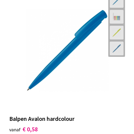
Balpen Avalon hardcolour
€ 0,58
vanaf