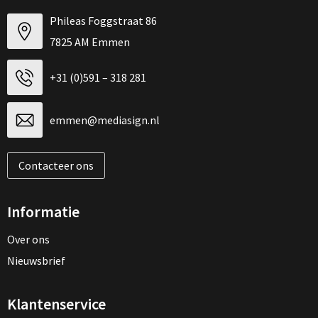
Phileas Foggstraat 86
7825 AM Emmen
+31 (0)591 – 318 281
emmen@mediasign.nl
Contacteer ons
Informatie
Over ons
Nieuwsbrief
Klantenservice