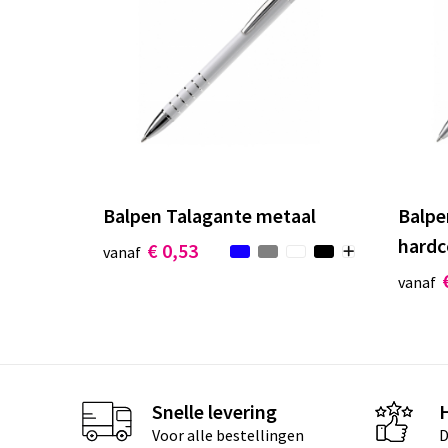
Balpen Talagante metaal
Balpe
hardc
€ 0,53
vanaf
vanaf
Snelle levering
Voor alle bestellingen
D