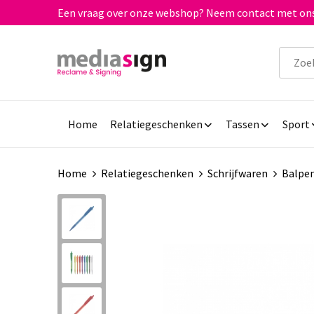
Een vraag over onze webshop? Neem contact met ons
Home
Relatiegeschenken
Tassen
Sport
Home
Relatiegeschenken
Schrijfwaren
Balpe