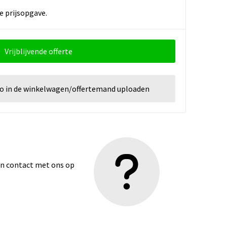
e prijsopgave.
Vrijblijvende offerte
go in de winkelwagen/offertemand uploaden
dan contact met ons op