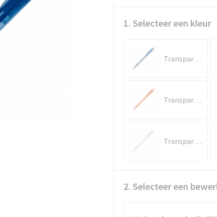
1. Selecteer een kleur
Transparant / Blauw
Transparant / Oranje
Transparant / Wit
2. Selecteer een bewer