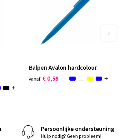
Balpen Avalon hardcolour
€ 0,58
vanaf
n
Persoonlijke ondersteuning
Hulp nodig? Geen probleem!