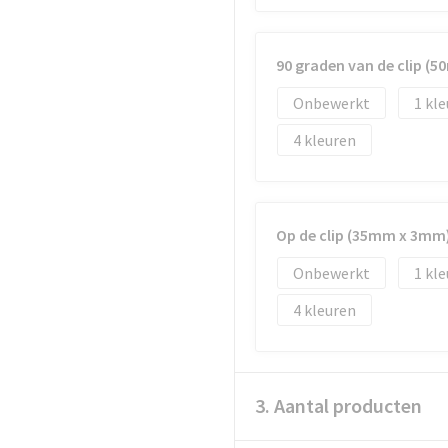
90 graden van de clip (
Onbewerkt
1
4
Op de clip (35mm x 3mm
Onbewerkt
1
4
3. Aantal producten