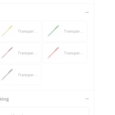
Transparant / Geel
Transparant / Groen
Transparant / Paars
Transparant / Rood
Transparant / Zwart
king