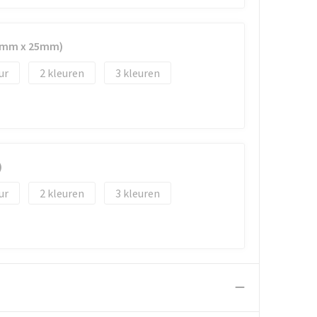
50mm x 25mm)
2
3
)
2
3