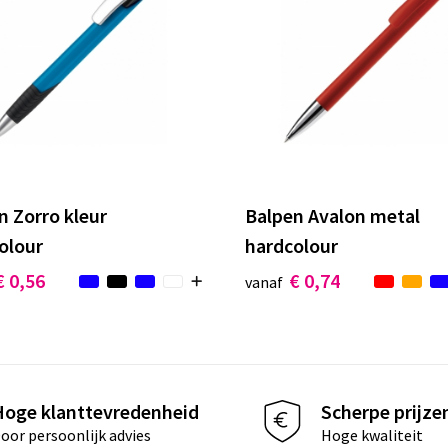
n Zorro kleur
Balpen Avalon metal
olour
hardcolour
€ 0,56
€ 0,74
vanaf
Hoge klanttevredenheid
Scherpe prijze
oor persoonlijk advies
Hoge kwaliteit