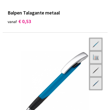
Balpen Talagante metaal
€ 0,53
vanaf