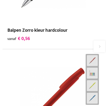
Balpen Zorro kleur hardcolour
€ 0,56
vanaf