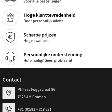
Voor alle bestellingen
Hoge klanttevredenheid
Door persoonlijk advies
Scherpe prijzen
Hoge kwaliteit
Persoonlijke ondersteuning
Hulp nodig? Geen probleem!
Contact
Phileas Foggstraat 86
7825 AM Emmen
+31 (0)591 – 318 281