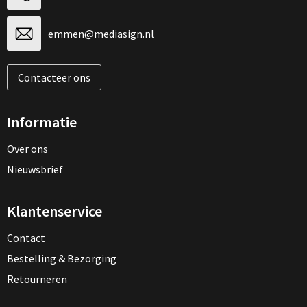
emmen@mediasign.nl
Contacteer ons
Informatie
Over ons
Nieuwsbrief
Klantenservice
Contact
Bestelling & Bezorging
Retourneren