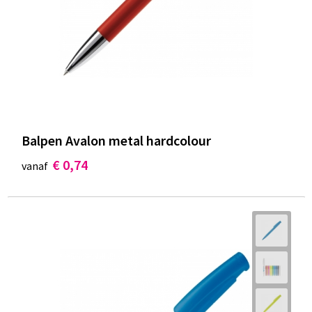
Balpen Avalon metal hardcolour
€ 0,74
vanaf