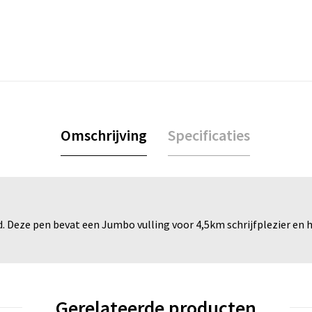
Omschrijving
Specificaties
 Deze pen bevat een Jumbo vulling voor 4,5km schrijfplezier en h
Gerelateerde producten