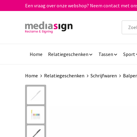
Een vraag over onze webshop? Neem contact met ons
Home
Relatiegeschenken
Tassen
Sport
Home
Relatiegeschenken
Schrijfwaren
Balpe