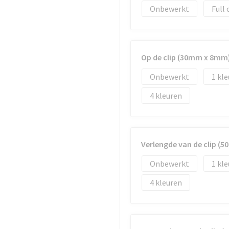
Onbewerkt
Full 
Op de clip (30mm x 8mm
Onbewerkt
1
4
Verlengde van de clip (
Onbewerkt
1
4