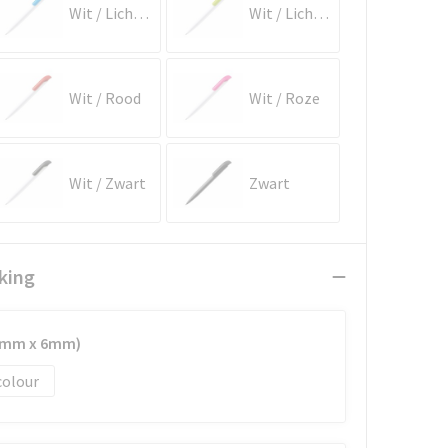
Wit / Lichtblauw
Wit / Lichtgroen
Wit / Rood
Wit / Roze
Wit / Zwart
Zwart
king
70mm x 6mm)
colour