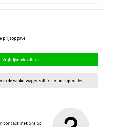
e prijsopgave.
Vrijblijvende offerte
go in de winkelwagen/offertemand uploaden
dan contact met ons op