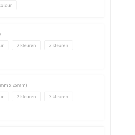
colour
)
2
3
50mm x 25mm)
2
3