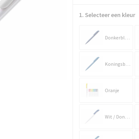
1. Selecteer een kleur
Donkerblauw
Koningsblauw
Oranje
Wit / Donkerblauw