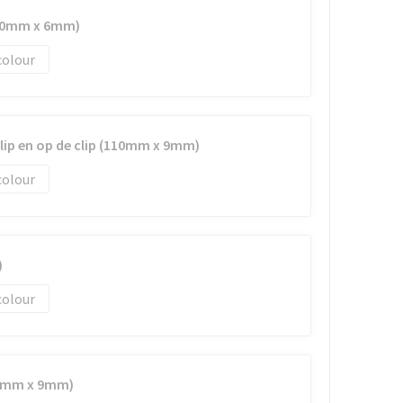
(70mm x 6mm)
colour
clip en op de clip (110mm x 9mm)
colour
)
colour
70mm x 9mm)