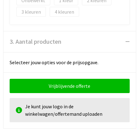
Onbewerkt
1
2
3
4
3. Aantal producten
Selecteer jouw opties voor de prijsopgave.
Vrijblijvende offerte
Je kunt jouw logo in de
winkelwagen/offertemand uploaden