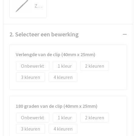
Documententassen
Zwart
Koeltassen en Koelboxen
Toilettassen
2. Selecteer een bewerking
Goodiebags
Verlengde van de clip (40mm x 25mm)
Onbewerkt
1
2
3
4
180 graden van de clip (40mm x 25mm)
Onbewerkt
1
2
3
4