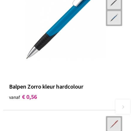
Balpen Zorro kleur hardcolour
€ 0,56
vanaf