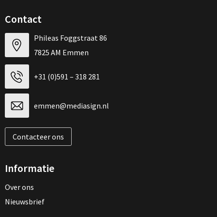
Contact
Phileas Foggstraat 86
7825 AM Emmen
+31 (0)591 – 318 281
emmen@mediasign.nl
Contacteer ons
Informatie
Over ons
Nieuwsbrief