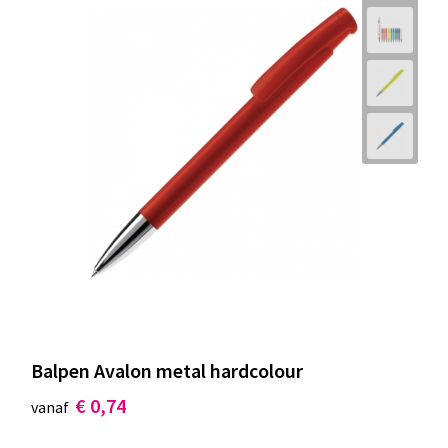
Balpen Avalon metal hardcolour
€ 0,74
vanaf