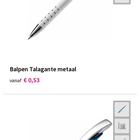
Balpen Talagante metaal
€ 0,53
vanaf