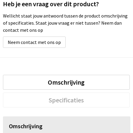
Heb je een vraag over dit product?
Wellicht staat jouw antwoord tussen de product omschrijving
of specificaties. Staat jouw vraag er niet tussen? Neem dan
contact met ons op
Neem contact met ons op
Omschrijving
Specificaties
Omschrijving