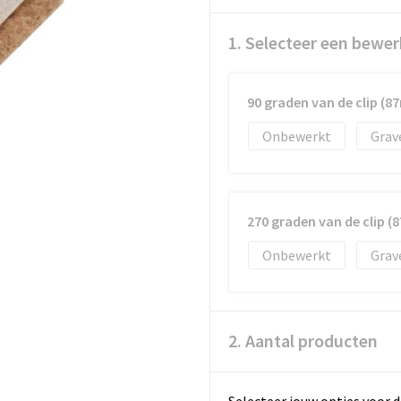
1. Selecteer een bewer
90 graden van de clip (
Onbewerkt
Grav
270 graden van de clip 
Onbewerkt
Grav
2. Aantal producten
Selecteer jouw opties voor d