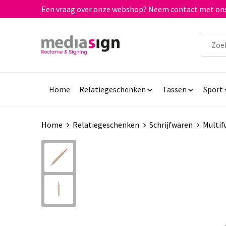
Een vraag over onze webshop? Neem contact met ons
Home
Relatiegeschenken
Tassen
Sport
Home
Relatiegeschenken
Schrijfwaren
Multif