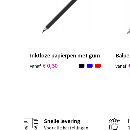
Inktloze papierpen met gum
Balpe
€ 0,30
vanaf
vanaf
Snelle levering
Voor alle bestellingen
D