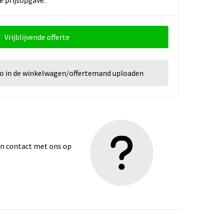
Vrijblijvende offerte
go in de winkelwagen/offertemand uploaden
dan contact met ons op