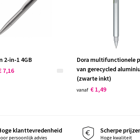
n 2-in-1 4GB
Dora multifunctionele 
van gerecycled alumin
€ 7,16
(zwarte inkt)
€ 1,49
vanaf
Hoge klanttevredenheid
Scherpe prijze
oor persoonlijk advies
Hoge kwaliteit