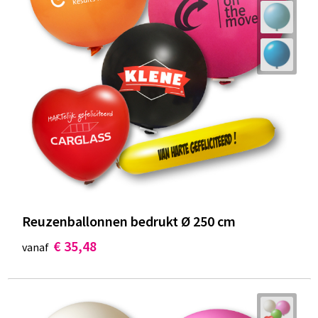
Reuzenballonnen bedrukt Ø 250 cm
€ 35,48
vanaf