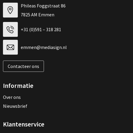
Phileas Foggstraat 86
7825 AM Emmen
+31 (0)591 – 318 281
emmen@mediasign.nl
Contacteer ons
Informatie
Over ons
Nieuwsbrief
Klantenservice