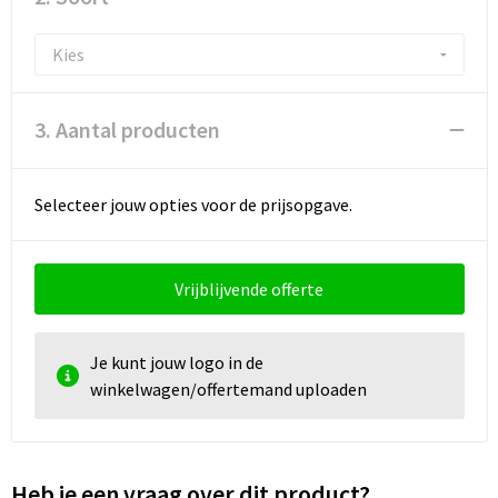
3. Aantal producten
Selecteer jouw opties voor de prijsopgave.
Vrijblijvende offerte
Je kunt jouw logo in de
winkelwagen/offertemand uploaden
Heb je een vraag over dit product?