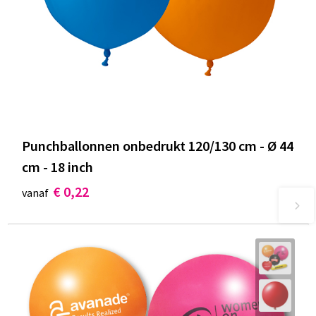
Punchballonnen onbedrukt 120/130 cm - Ø 44
cm - 18 inch
€ 0,22
vanaf