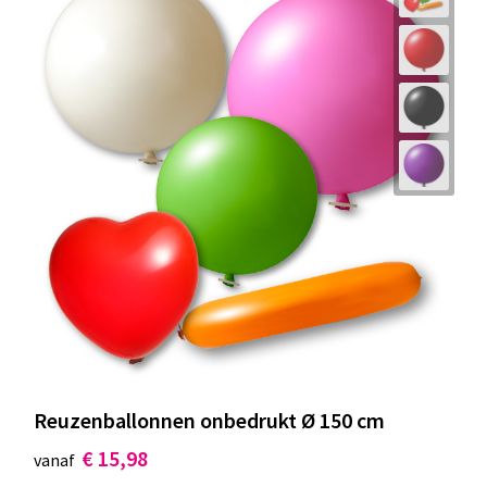
Reuzenballonnen onbedrukt Ø 150 cm
€ 15,98
vanaf