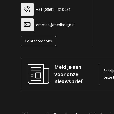
+31 (0)591 – 318 281
emmen@mediasign.nl
Contacteer ons
Meld je aan
Schrij
voor onze
onze 
nieuwsbrief