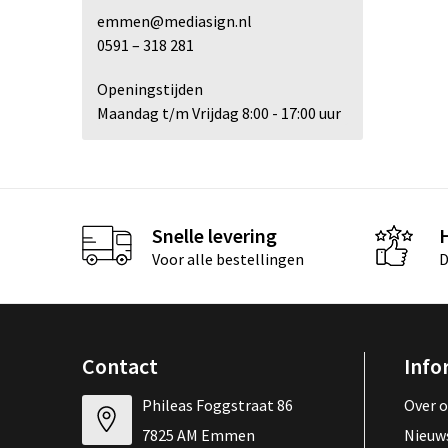
emmen@mediasign.nl
0591 – 318 281
Openingstijden
Maandag t/m Vrijdag 8:00 - 17:00 uur
Snelle levering
Voor alle bestellingen
D
Contact
Info
Phileas Foggstraat 86
Over 
7825 AM Emmen
Nieuw