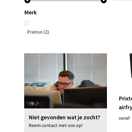
Merk
Prixton
(2)
Prixt
airfry
Niet gevonden wat je zocht?
vanaf
Neem contact met ons op!