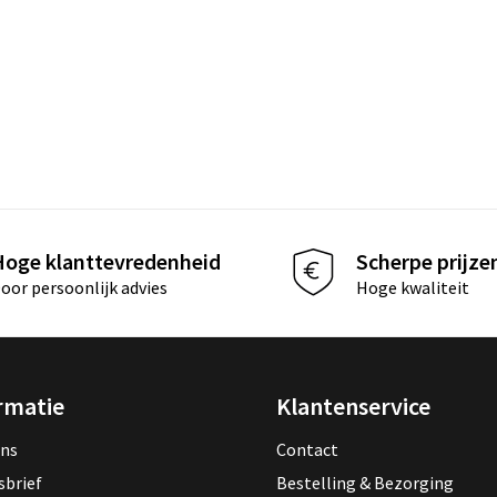
Hoge klanttevredenheid
Scherpe prijze
oor persoonlijk advies
Hoge kwaliteit
rmatie
Klantenservice
ons
Contact
sbrief
Bestelling & Bezorging