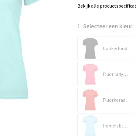
Bekijk alle productspecifica
1. Selecteer een kleur
Donkerlood
Fluor lady pink
Fluorkoraal
Hemelsblauw