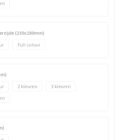
erzijde (230x280mm)
Full colour
mm)
2
3
m)