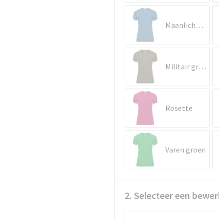
Maanlichtblauw
Militair groen
Rosette
Varen groen
2. Selecteer een bewer