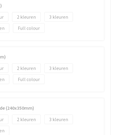
)
2
3
Full colour
mm)
2
3
Full colour
jde (240x350mm)
2
3