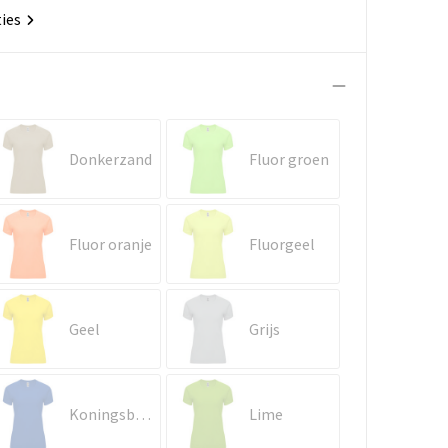
ties
Donkerzand
Fluor groen
Fluor oranje
Fluorgeel
Geel
Grijs
Koningsblauw
Lime