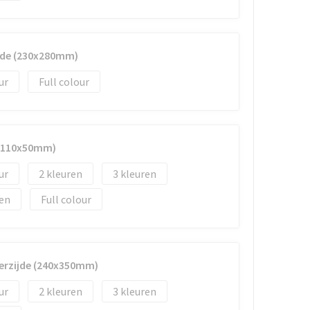
jde (230x280mm)
Full colour
 (110x50mm)
2
3
Full colour
erzijde (240x350mm)
2
3