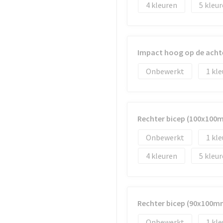
4
5
Impact hoog op de acht
Onbewerkt
1
Rechter bicep (100x100
Onbewerkt
1
4
5
Rechter bicep (90x100m
Onbewerkt
1