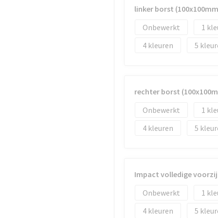
linker borst (100x100mm
Onbewerkt
1
4
5
rechter borst (100x100
Onbewerkt
1
4
5
Impact volledige voorzi
Onbewerkt
1
4
5