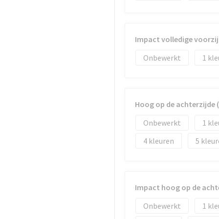
Impact volledige voorzi
Onbewerkt
1
Hoog op de achterzijde
Onbewerkt
1
4
5
Impact hoog op de acht
Onbewerkt
1