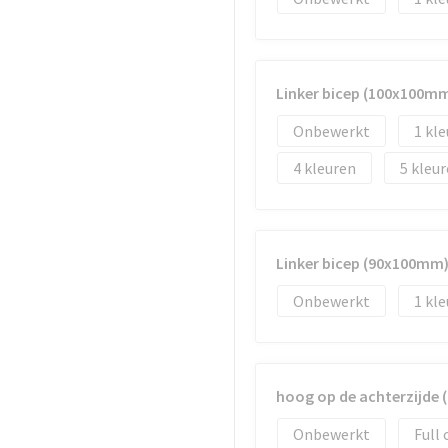
Linker bicep (100x100m
Onbewerkt
1
4
5
Linker bicep (90x100mm
Onbewerkt
1
hoog op de achterzijde
Onbewerkt
Full 