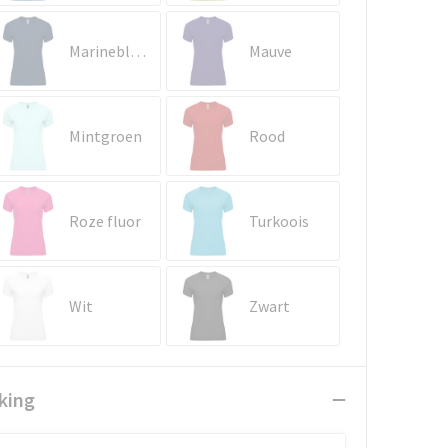
Marineblauw
Mauve
Mintgroen
Rood
Roze fluor
Turkoois
Wit
Zwart
king