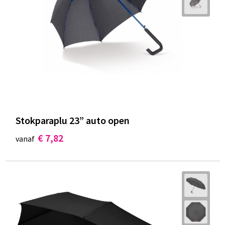
Stokparaplu 23” auto open
€ 7,82
vanaf