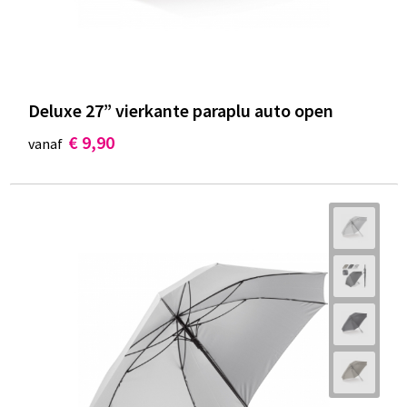
Deluxe 27” vierkante paraplu auto open
€ 9,90
vanaf