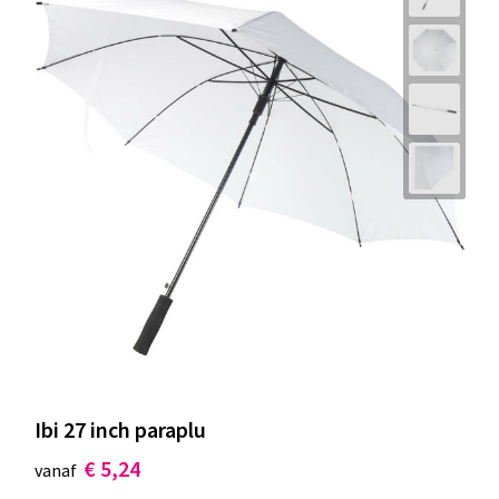
Ibi 27 inch paraplu
€ 5,24
vanaf