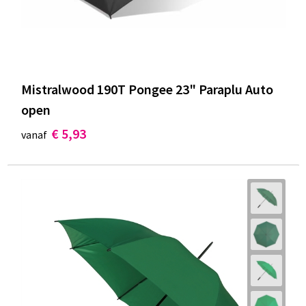
Mistralwood 190T Pongee 23" Paraplu Auto
open
€ 5,93
vanaf