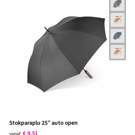
Stokparaplu 25” auto open
€ 9,51
vanaf