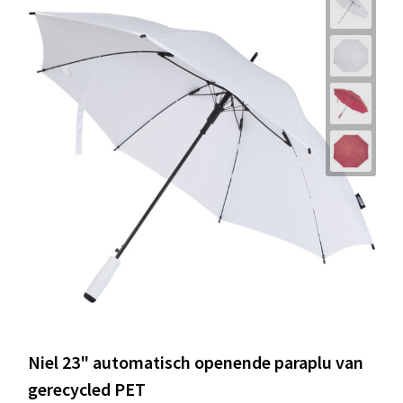
Niel 23" automatisch openende paraplu van
gerecycled PET