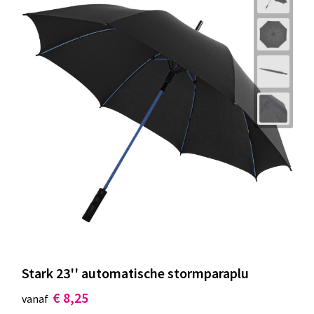
Stark 23'' automatische stormparaplu
€ 8,25
vanaf