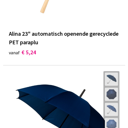
Alina 23" automatisch openende gerecyclede
PET paraplu
€ 5,24
vanaf