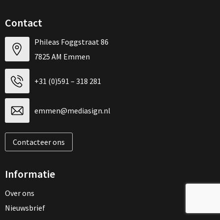
Contact
Phileas Foggstraat 86
7825 AM Emmen
+31 (0)591 – 318 281
emmen@mediasign.nl
Contacteer ons
Informatie
Over ons
Nieuwsbrief