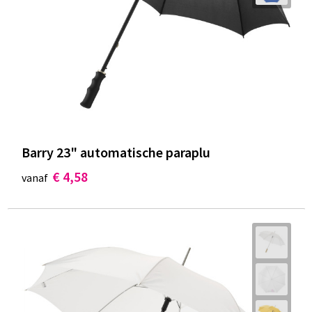
Documententassen
Koeltassen en Koelboxen
Toilettassen
Goodiebags
Barry 23" automatische paraplu
€ 4,58
vanaf