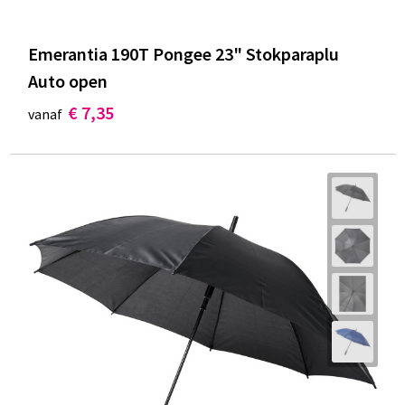
Emerantia 190T Pongee 23" Stokparaplu
Auto open
€ 7,35
vanaf