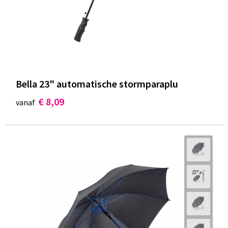
Bella 23" automatische stormparaplu
€ 8,09
vanaf