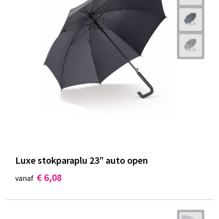
Luxe stokparaplu 23” auto open
€ 6,08
vanaf