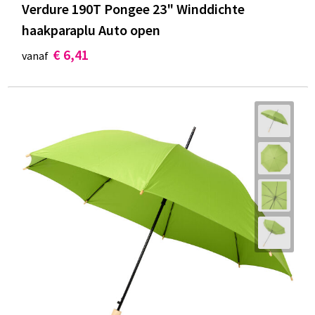
Verdure 190T Pongee 23" Winddichte
haakparaplu Auto open
€ 6,41
vanaf