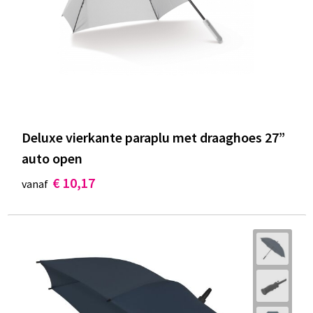
Deluxe vierkante paraplu met draaghoes 27”
auto open
€ 10,17
vanaf