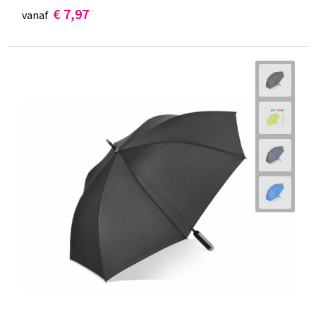
€ 7,97
vanaf